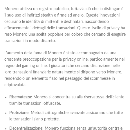
Monero utilizza un registro pubblico, tuttavia ciò che lo distingue è
il suo uso di indirizzi stealth e firme ad anello. Queste innovazioni
oscurano le identità di mittenti e destinatari, nascondendo
efficacemente i dettagli delle transazioni. Questo livello di privacy ha
reso Monero una scelta popolare per coloro che cercano di eseguire
transazioni in modo discreto.
L’aumento della fama di Monero è stato accompagnato da una
crescente preoccupazione per la privacy online, particolarmente nel
regno del gaming online. I giocatori che cercano discrezione nelle
loro transazioni finanziarie naturalmente si dirigono verso Monero,
rendendolo un elemento fisso nel paesaggio del scommesse in
criptovaluta.
Riservatezza:
Monero si concentra su alla riservatezza dell’cliente
tramite transazioni offuscate.
Protezione:
Metodi crittografiche avanzate assicurano che tutte
le transazioni siano protette.
Decentralizzazione:
Monero funziona senza un’autorità centrale,