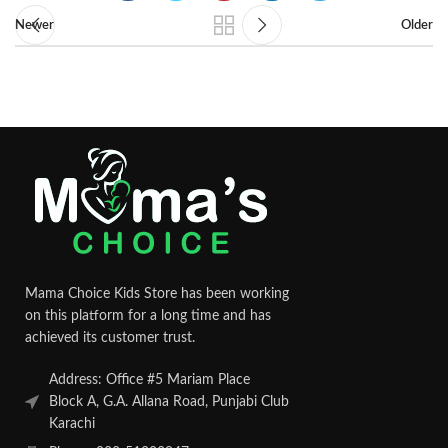
Newer
Older
Mama Choice Kids Store has been working
on this platform for a long time and has
achieved its customer trust.
Address: Office #5 Mariam Place
Block A, G.A. Allana Road, Punjabi Club
Karachi