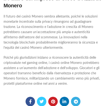
Monero
Il futuro dei casinò Monero sembra allettante, poiché le soluzioni
monetarie incentrate sulla privacy rimangono ad guadagnare
trazione. La riconoscimento e l’adozione in crescita di Monero
potrebbero causare un’accettazione più ampia e autenticità
all’interno dell’settore del scommesse. La innovazioni nella
tecnologia blockchain probabilmente miglioreranno la sicurezza e
l’equità dei casinò Monero ulteriormente.
Poiché più giurisdizioni iniziano a riconoscere la autenticità delle
criptovalute nel gaming online, i casinò online Monero potrebbero
assistere a un’aumento dell’adozione e dell’sviluppo. Giocatori e gli
operatori trarranno beneficio dalla riservatezza e protezione che
Monero fornisce, militarizzando un cambiamento verso più privati,
protetti piattaforme online nel anni a venire.