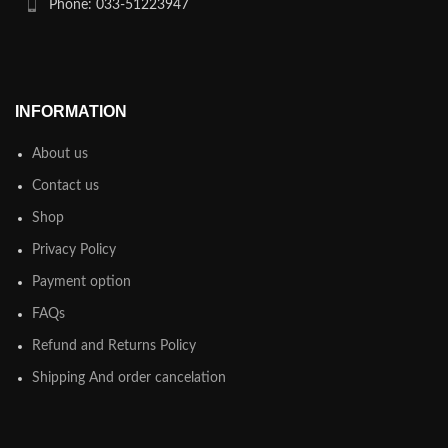
Phone: 033-51223947
INFORMATION
About us
Contact us
Shop
Privacy Policy
Payment option
FAQs
Refund and Returns Policy
Shipping And order cancelation