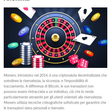
Monero, introdotto nel 2014, è una criptovaluta decentralizzata che
sottolinea la riservatezza, la sicurezza, e l’impossibilità di
tracciamento. A differenza di Bitcoin, le sue transazioni non
possono essere rintracciate a un individuo, ciò che lo rende
particolarmente attraente per gli utenti orientati alla riservatezza.
Monero utilizza tecniche crittografiche sofisticate per garantire che
le transazioni siano personali e riservate.