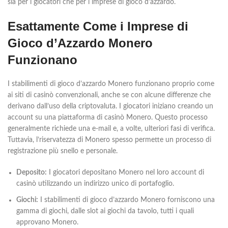
sia per i giocatori che per i imprese di gioco d’azzardo.
Esattamente Come i Imprese di
Gioco d’Azzardo Monero
Funzionano
I stabilimenti di gioco d’azzardo Monero funzionano proprio come
ai siti di casinò convenzionali, anche se con alcune differenze che
derivano dall’uso della criptovaluta. I giocatori iniziano creando un
account su una piattaforma di casinò Monero. Questo processo
generalmente richiede una e-mail e, a volte, ulteriori fasi di verifica.
Tuttavia, l’riservatezza di Monero spesso permette un processo di
registrazione più snello e personale.
Deposito:
I giocatori depositano Monero nel loro account di
casinò utilizzando un indirizzo unico di portafoglio.
Giochi:
I stabilimenti di gioco d’azzardo Monero forniscono una
gamma di giochi, dalle slot ai giochi da tavolo, tutti i quali
approvano Monero.