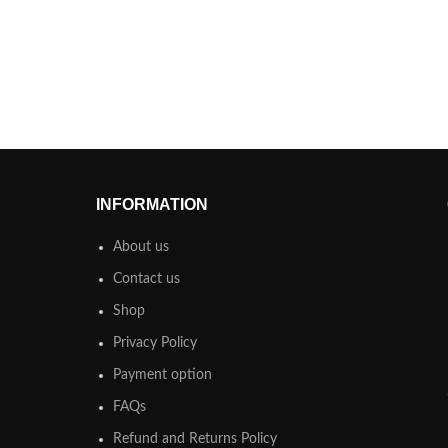
INFORMATION
About us
Contact us
Shop
Privacy Policy
Payment option
FAQs
Refund and Returns Policy