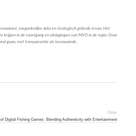
rouwbare, toegankelijke data en strategisch gebruik ervan. Het
 te krijgen in de voortgang en uitdagingen van MVO in de regio. Door
hand gaan, met transparantie als kernwaarde.
Older
of Digital Fishing Games: Blending Authenticity with Entertainment