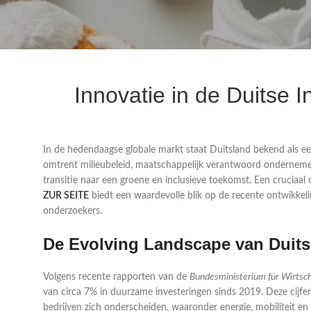
Innovatie in de Duitse 
In de hedendaagse globale markt staat Duitsland bekend als e
omtrent milieubeleid, maatschappelijk verantwoord ondernemen
transitie naar een groene en inclusieve toekomst. Een cruciaal
ZUR SEITE
biedt een waardevolle blik op de recente ontwikkeli
onderzoekers.
De Evolving Landscape van Duits
Volgens recente rapporten van de
Bundesministerium für Wirtsc
van circa 7% in duurzame investeringen sinds 2019. Deze cijfer
bedrijven zich onderscheiden, waaronder energie, mobiliteit en 