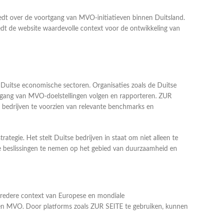
biedt over de voortgang van MVO-initiatieven binnen Duitsland.
edt de website waardevolle context voor de ontwikkeling van
 Duitse economische sectoren. Organisaties zoals de Duitse
tgang van MVO-doelstellingen volgen en rapporteren. ZUR
n bedrijven te voorzien van relevante benchmarks en
egie. Het stelt Duitse bedrijven in staat om niet alleen te
e beslissingen te nemen op het gebied van duurzaamheid en
e bredere context van Europese en mondiale
e en MVO. Door platforms zoals ZUR SEITE te gebruiken, kunnen