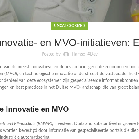
UNCATEGORIZED
Innovatie- en MVO-initiatieven
Posted by
Hamsol #Dev
en van de meest innovatieve en duurzaamheidsgerichte economieën binnen
 (MVO), en technologische innovatie onderstreept de vastberadenheid van
 onderdeel van deze ecosystemen zijn gespecialiseerde informatiebronnen 
ngen en best practices in het Duitse MVO-landschap, die van groot belang 
e Innovatie en MVO
haft und Klimaschutz (BMWK)
, investeert Duitsland substantieel in groene 
s worden bevestigd door informatie van gespecialiseerde portals die diep
industriële automatisering.