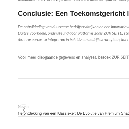
Conclusie: Een Toekomstgericht I
De ontwikkeling van duurzame bedrijfspraktijken en een innovatiev
Duitse voorbeeld, ondersteund door platforms zoals ZUR SEITE, stelt
deze resources te integreren in beleids- en bedrijfsstrategieën, 
Voor meer diepgaande gegevens en analyses, bezoek ZUR SEIT
Newer
Herontdekking van een Klassieker: De Evolutie van Premium Sna