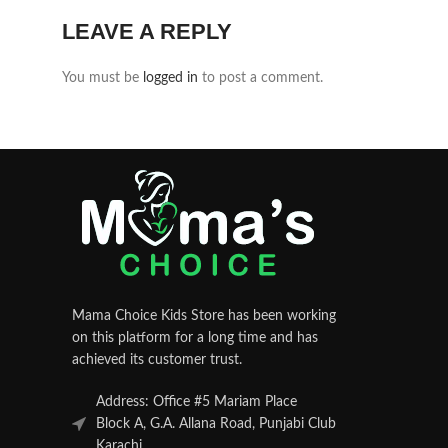
LEAVE A REPLY
You must be
logged in
to post a comment.
Mama Choice Kids Store has been working
on this platform for a long time and has
achieved its customer trust.
Address: Office #5 Mariam Place
Block A, G.A. Allana Road, Punjabi Club
Karachi