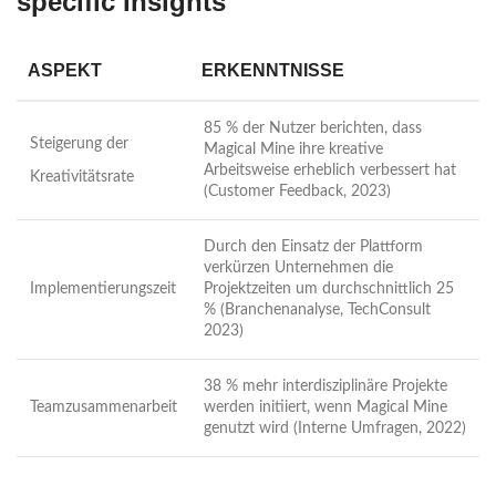
specific Insights
ASPEKT
ERKENNTNISSE
85 % der Nutzer berichten, dass
Steigerung der
Magical Mine ihre kreative
Arbeitsweise erheblich verbessert hat
Kreativitätsrate
(Customer Feedback, 2023)
Durch den Einsatz der Plattform
verkürzen Unternehmen die
Implementierungszeit
Projektzeiten um durchschnittlich 25
% (Branchenanalyse, TechConsult
2023)
38 % mehr interdisziplinäre Projekte
Teamzusammenarbeit
werden initiiert, wenn Magical Mine
genutzt wird (Interne Umfragen, 2022)