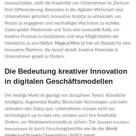
voranschreiten, steht die Kreativität von Unternehmen im Zentrum
ihrer Differenzierung. Besonders in der digitalen Wirtschaft sind
Unternehmen gefordert, innovative Ansätze zu entwickeln, um
Nutzer zu engagieren und nachhaltiges Wachstum zu erzielen.
Dabei spielen Plattformen und Tools eine essenzielle Rolle, um
kreative Prozesse zu katalysieren und neue Möglichkeiten der
Interaktion zu erschließen.
Magical Mine
ist hier ein Beispiel für eine
innovative Plattform, die darauf abzielt, kreative Potenziale in
Unternehmen gezielt zu fördern.
Die Bedeutung kreativer Innovation
in digitalen Geschäftsmodellen
Der heutige Markt ist geprägt von disruptiven Trends: Künstliche
Intelligenz, Augmented Reality, Blockchain-Technologien und mehr
verändern den Status quo. Unternehmen müssen nicht nur
technologisch up-to-date sein, sondern auch ihre Kreativität
fördern, um Wettbewerbsvorteile zu sichern. Der
Standort kreativer
Innovationen
ist durch Forschungsberichte wie die des
World
Intellectual Property Organization
(WIPO) belegt: