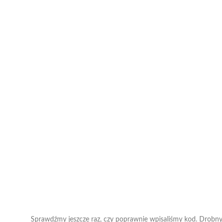
Sprawdźmy jeszcze raz, czy poprawnie wpisaliśmy kod. Drobny 