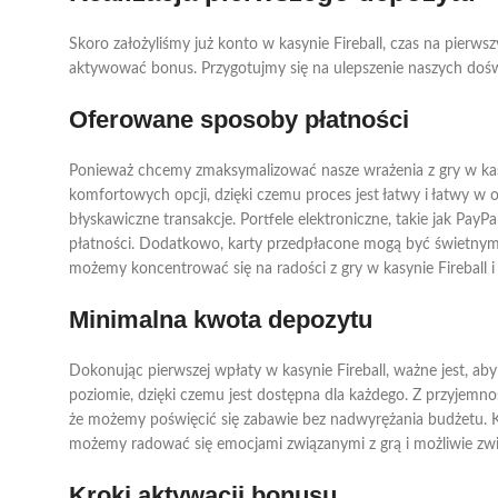
Skoro założyliśmy już konto w kasynie Fireball, czas na pier
aktywować bonus. Przygotujmy się na ulepszenie naszych doświad
Oferowane sposoby płatności
Ponieważ chcemy zmaksymalizować nasze wrażenia z gry w kasy
komfortowych opcji, dzięki czemu proces jest łatwy i łatwy w
błyskawiczne transakcje. Portfele elektroniczne, takie jak Pa
płatności. Dodatkowo, karty przedpłacone mogą być świetnym
możemy koncentrować się na radości z gry w kasynie Fireball
Minimalna kwota depozytu
Dokonując pierwszej wpłaty w kasynie Fireball, ważne jest, 
poziomie, dzięki czemu jest dostępna dla każdego. Z przyjem
że możemy poświęcić się zabawie bez nadwyrężania budżetu. K
możemy radować się emocjami związanymi z grą i możliwie zwięk
Kroki aktywacji bonusu