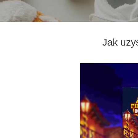
Jak uzy