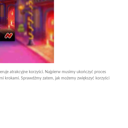
feruje atrakcyjne korzyści. Najpierw musimy ukończyć proces
ażnymi krokami. Sprawdźmy zatem, jak możemy zwiększyć korzyści