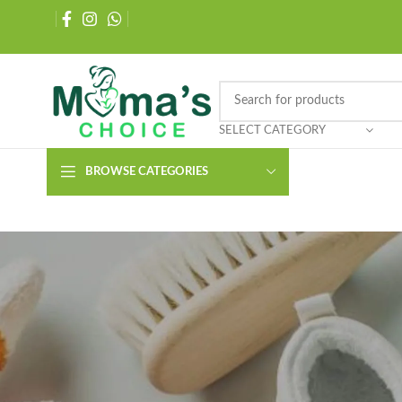
SELECT CATEGORY
BROWSE CATEGORIES