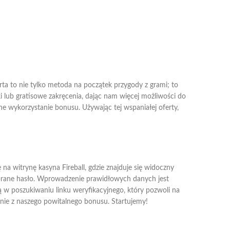
erta to nie tylko metoda na początek przygody z grami; to
lub gratisowe zakręcenia, dając nam więcej możliwości do
ne wykorzystanie bonusu. Używając tej wspaniałej oferty,
na witrynę kasyna Fireball, gdzie znajduje się widoczny
 wybrane hasło. Wprowadzenie prawidłowych danych jest
 w poszukiwaniu linku weryfikacyjnego, który pozwoli na
anie z naszego powitalnego bonusu. Startujemy!