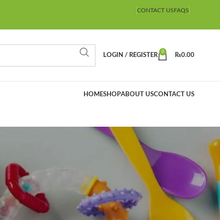
CONTACT US
FAQS
0
LOGIN / REGISTER
₨
0.00
HOME
SHOP
ABOUT US
CONTACT US