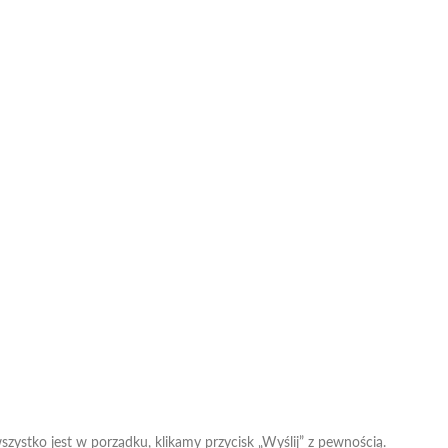
ystko jest w porządku, klikamy przycisk „Wyślij” z pewnością.