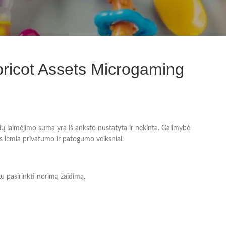
pricot Assets Microgaming
rių laimėjimo suma yra iš anksto nustatyta ir nekinta. Galimybė
s lemia privatumo ir patogumo veiksniai.
u pasirinkti norimą žaidimą.