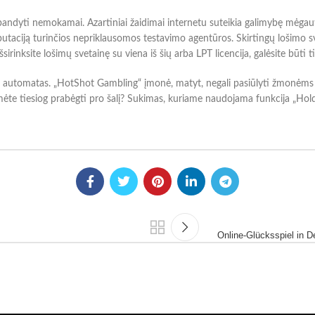
andyti nemokamai. Azartiniai žaidimai internetu suteikia galimybę mėgauti
eputaciją turinčios nepriklausomos testavimo agentūros. Skirtingų lošimo sv
išsirinksite lošimų svetainę su viena iš šių arba LPT licencija, galėsite būti t
mo automatas. „HotShot Gambling“ įmonė, matyt, negali pasiūlyti žmonėms 
mėte tiesiog prabėgti pro šalį? Sukimas, kuriame naudojama funkcija „Hold“
Online-Glücksspiel in D