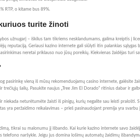
96% RTP, o kitame bus 89%.
uriuos turite žinoti
rnybos užnugarį – iškilus tam tikriems nesklandumams, galima kreiptis į lice
 žaidėjų reputaciją. Geriausi kazino internete gali siūlyti itin palankias sąl
sirinkimas neretai priklauso nuo jūsų poreikių. Kiekvienas žaidėjas turi savo 
?
a, jog pasirinkę vieną iš mūsų rekomenduojamų casino internete, galėsite ž
r trečiųjų šalių. Pasukite naujus „Tree Jim El Dorado“ ritinius dabar ir galb
 niekada neturėtumėte žaisti iš pinigų, kurių negalite sau leisti pralošti.
ktas yra peržaidimo reikalavimas – prieš pasinaudojant premija yra svarbu įs
idimą, tikrai su malonumu jį išbando. Kai kurie kazino internete savo žaid
aus telefono naršykle. Jeigu jus domina lošimų automatų žaidimų išband