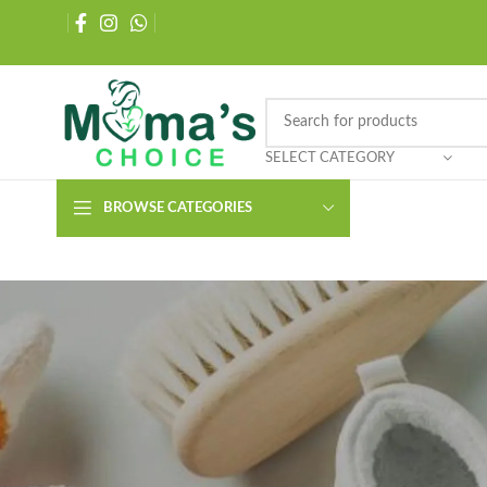
SELECT CATEGORY
BROWSE CATEGORIES