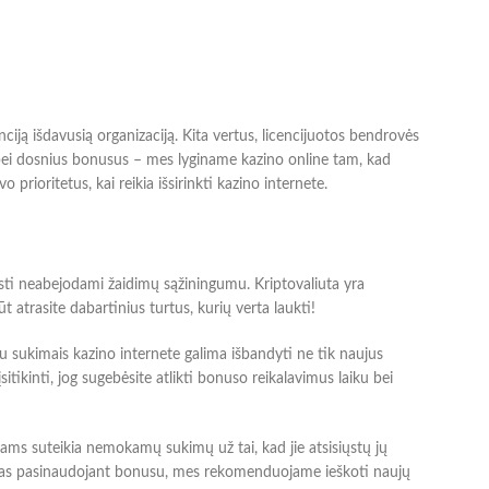
nciją išdavusią organizaciją. Kita vertus, licencijuotos bendrovės
ygas bei dosnius bonusus – mes lyginame kazino online tam, kad
prioritetus, kai reikia išsirinkti kazino internete.
aisti neabejodami žaidimų sąžiningumu. Kriptovaliuta yra
ūt atrasite dabartinius turtus, kurių verta laukti!
 Su sukimais kazino internete galima išbandyti ne tik naujus
itikinti, jog sugebėsite atlikti bonuso reikalavimus laiku bei
ėjams suteikia nemokamų sukimų už tai, kad jie atsisiųstų jų
ymas pasinaudojant bonusu, mes rekomenduojame ieškoti naujų