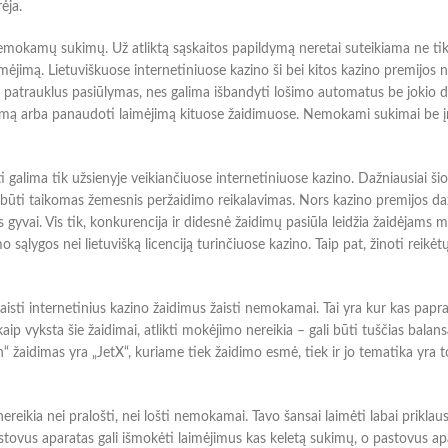
ėja.
 nemokamų sukimų. Už atliktą sąskaitos papildymą neretai suteikiama ne tik
aimėjimą. Lietuviškuose internetiniuose kazino ši bei kitos kazino premijos 
atrauklus pasiūlymas, nes galima išbandyti lošimo automatus be jokio depo
okėjimą arba panaudoti laimėjimą kituose žaidimuose. Nemokami sukimai be į
oti galima tik užsienyje veikiančiuose internetiniuose kazino. Dažniausiai
i būti taikomas žemesnis peržaidimo reikalavimas. Nors kazino premijos da
s gyvai. Vis tik, konkurencija ir didesnė žaidimų pasiūla leidžia žaidėjams m
sąlygos nei lietuvišką licenciją turinčiuose kazino. Taip pat, žinoti reikė
aisti internetinius kazino žaidimus žaisti nemokamai. Tai yra kur kas paprast
 vyksta šie žaidimai, atlikti mokėjimo nereikia – gali būti tuščias balansas,
sh“ žaidimas yra „JetX“, kuriame tiek žaidimo esmė, tiek ir jo tematika yra t
 nereikia nei pralošti, nei lošti nemokamai. Tavo šansai laimėti labai prik
tovus aparatas gali išmokėti laimėjimus kas keletą sukimų, o pastovus apar