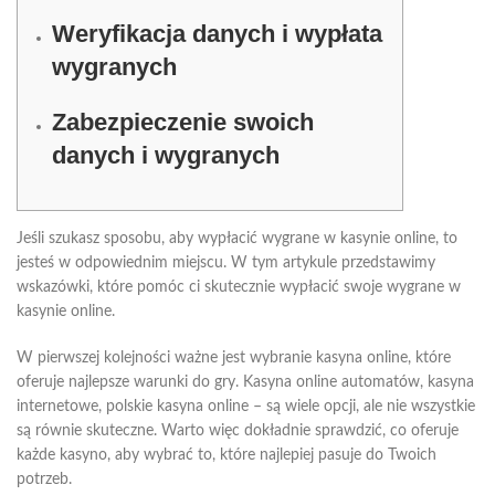
Weryfikacja danych i wypłata
wygranych
Zabezpieczenie swoich
danych i wygranych
Jeśli szukasz sposobu, aby wypłacić wygrane w kasynie online, to
jesteś w odpowiednim miejscu. W tym artykule przedstawimy
wskazówki, które pomóc ci skutecznie wypłacić swoje wygrane w
kasynie online.
W pierwszej kolejności ważne jest wybranie kasyna online, które
oferuje najlepsze warunki do gry. Kasyna online automatów, kasyna
internetowe, polskie kasyna online – są wiele opcji, ale nie wszystkie
są równie skuteczne. Warto więc dokładnie sprawdzić, co oferuje
każde kasyno, aby wybrać to, które najlepiej pasuje do Twoich
potrzeb.