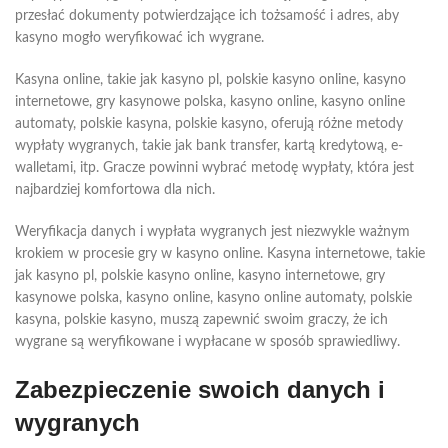
przesłać dokumenty potwierdzające ich tożsamość i adres, aby
kasyno mogło weryfikować ich wygrane.
Kasyna online, takie jak kasyno pl, polskie kasyno online, kasyno
internetowe, gry kasynowe polska, kasyno online, kasyno online
automaty, polskie kasyna, polskie kasyno, oferują różne metody
wypłaty wygranych, takie jak bank transfer, kartą kredytową, e-
walletami, itp. Gracze powinni wybrać metodę wypłaty, która jest
najbardziej komfortowa dla nich.
Weryfikacja danych i wypłata wygranych jest niezwykle ważnym
krokiem w procesie gry w kasyno online. Kasyna internetowe, takie
jak kasyno pl, polskie kasyno online, kasyno internetowe, gry
kasynowe polska, kasyno online, kasyno online automaty, polskie
kasyna, polskie kasyno, muszą zapewnić swoim graczy, że ich
wygrane są weryfikowane i wypłacane w sposób sprawiedliwy.
Zabezpieczenie swoich danych i
wygranych