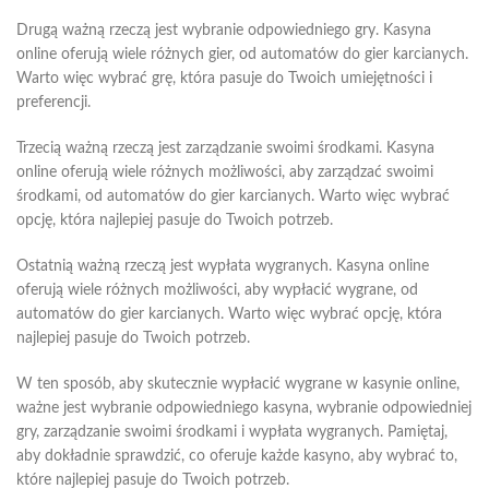
Drugą ważną rzeczą jest wybranie odpowiedniego gry. Kasyna
online oferują wiele różnych gier, od automatów do gier karcianych.
Warto więc wybrać grę, która pasuje do Twoich umiejętności i
preferencji.
Trzecią ważną rzeczą jest zarządzanie swoimi środkami. Kasyna
online oferują wiele różnych możliwości, aby zarządzać swoimi
środkami, od automatów do gier karcianych. Warto więc wybrać
opcję, która najlepiej pasuje do Twoich potrzeb.
Ostatnią ważną rzeczą jest wypłata wygranych. Kasyna online
oferują wiele różnych możliwości, aby wypłacić wygrane, od
automatów do gier karcianych. Warto więc wybrać opcję, która
najlepiej pasuje do Twoich potrzeb.
W ten sposób, aby skutecznie wypłacić wygrane w kasynie online,
ważne jest wybranie odpowiedniego kasyna, wybranie odpowiedniej
gry, zarządzanie swoimi środkami i wypłata wygranych. Pamiętaj,
aby dokładnie sprawdzić, co oferuje każde kasyno, aby wybrać to,
które najlepiej pasuje do Twoich potrzeb.