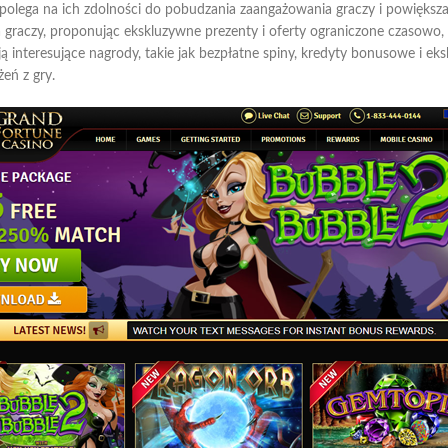
 polega na ich zdolności do pobudzania zaangażowania graczy i powiększ
ia graczy, proponując ekskluzywne prezenty i oferty ograniczone czasowo,
interesujące nagrody, takie jak bezpłatne spiny, kredyty bonusowe i ekskl
eń z gry.