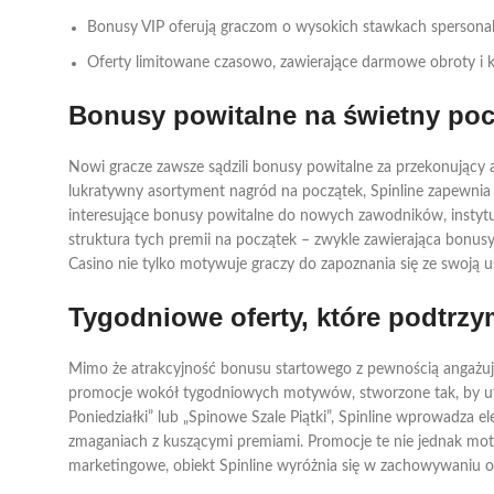
Bonusy VIP oferują graczom o wysokich stawkach spersonali
Oferty limitowane czasowo, zawierające darmowe obroty i 
Bonusy powitalne na świetny poc
Nowi gracze zawsze sądzili bonusy powitalne za przekonujący
lukratywny asortyment nagród na początek, Spinline zapewnia 
interesujące bonusy powitalne do nowych zawodników, insty
struktura tych premii na początek – zwykle zawierająca bonusy 
Casino nie tylko motywuje graczy do zapoznania się ze swoją u
Tygodniowe oferty, które podtrzy
Mimo że atrakcyjność bonusu startowego z pewnością angażuje
promocje wokół tygodniowych motywów, stworzone tak, by utr
Poniedziałki” lub „Spinowe Szale Piątki”, Spinline wprowadza 
zmaganiach z kuszącymi premiami. Promocje te nie jednak moty
marketingowe, obiekt Spinline wyróżnia się w zachowywaniu oż