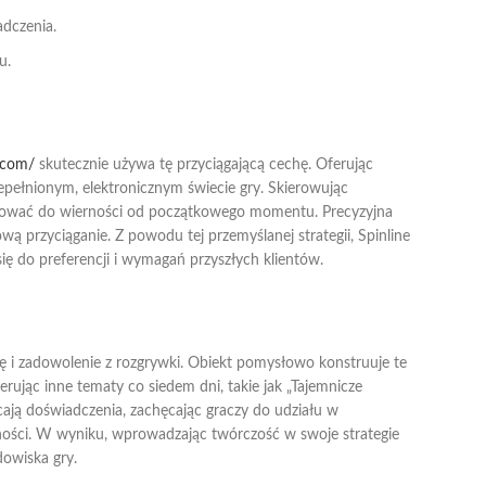
adczenia.
u.
o.com/
skutecznie używa tę przyciągającą cechę. Oferując
epełnionym, elektronicznym świecie gry. Skierowując
ywować do wierności od początkowego momentu. Precyzyjna
ą przyciąganie. Z powodu tej przemyślanej strategii, Spinline
ię do preferencji i wymagań przyszłych klientów.
ę i zadowolenie z rozgrywki. Obiekt pomysłowo konstruuje te
ąc inne tematy co siedem dni, takie jak „Tajemnicze
acają doświadczenia, zachęcając graczy do udziału w
zności. W wyniku, wprowadzając twórczość w swoje strategie
dowiska gry.