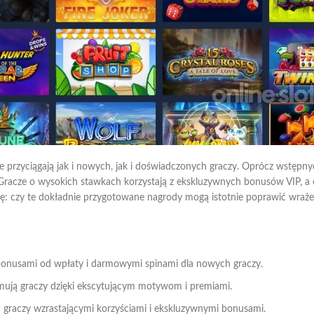
przyciągają jak i nowych, jak i doświadczonych graczy. Oprócz wstępnych 
Gracze o wysokich stawkach korzystają z ekskluzywnych bonusów VIP, a o
ę: czy te dokładnie przygotowane nagrody mogą istotnie poprawić wrażen
 bonusami od wpłaty i darmowymi spinami dla nowych graczy.
ajmują graczy dzięki ekscytującym motywom i premiami.
 graczy wzrastającymi korzyściami i ekskluzywnymi bonusami.