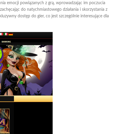
ania emocji powiązanych z grą, wprowadzając im poczucia
 zachęcając do natychmiastowego działania i skorzystania z
uzywny dostęp do gier, co jest szczególnie interesujące dla