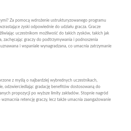
cyjnymi? Za pomocą wdrożenie ustrukturyzowanego programu
wzrastające zyski odpowiednie do udziału gracza. Gracze
iwiając uczestnikom możliwość do takich zysków, takich jak
ia, zachęcając graczy do podtrzymywania i podnoszenia
st uznawana i wspaniale wynagradzana, co umacnia zatrzymanie
orzone z myślą o najbardziej wybrednych uczestnikach,
pnie, odzwierciedlając gradację benefitów dostosowaną do
wanych propozycji po wyższe limity zakładów. Stopnie nagród
ie wzmacnia retencję graczy, lecz także umacnia zaangażowanie