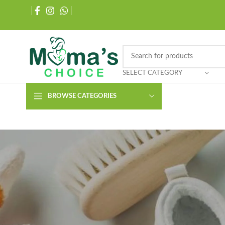
SELECT CATEGORY
BROWSE CATEGORIES