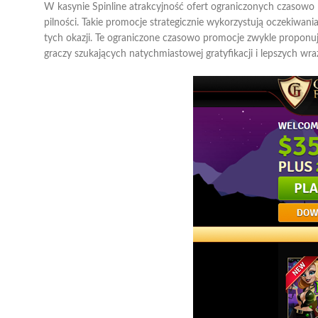
W kasynie Spinline atrakcyjność ofert ograniczonych czasowo
pilności. Takie promocje strategicznie wykorzystują oczekiwan
tych okazji. Te ograniczone czasowo promocje zwykle proponują 
graczy szukających natychmiastowej gratyfikacji i lepszych wraż