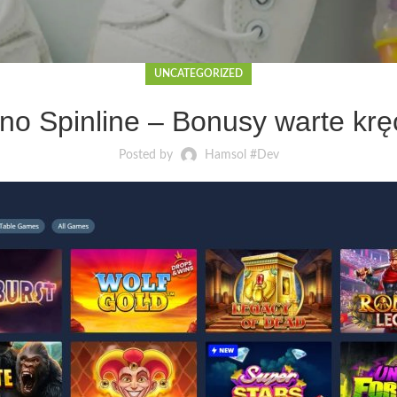
UNCATEGORIZED
no Spinline – Bonusy warte krę
Posted by
Hamsol #Dev