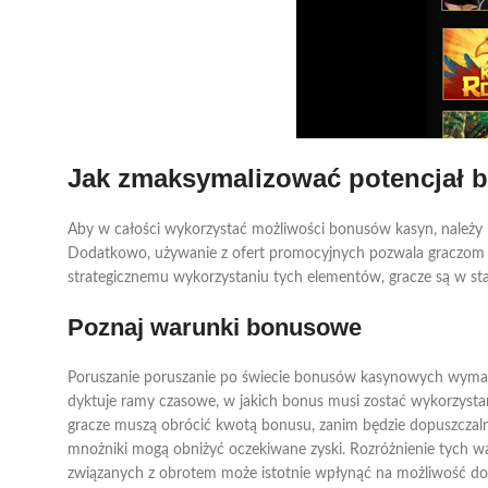
Jak zmaksymalizować potencjał
Aby w całości wykorzystać możliwości bonusów kasyn, należy n
Dodatkowo, używanie z ofert promocyjnych pozwala graczom na
strategicznemu wykorzystaniu tych elementów, gracze są w stan
Poznaj warunki bonusowe
Poruszanie poruszanie po świecie bonusów kasynowych wymaga
dyktuje ramy czasowe, w jakich bonus musi zostać wykorzystany
gracze muszą obrócić kwotą bonusu, zanim będzie dopuszczaln
mnożniki mogą obniżyć oczekiwane zyski. Rozróżnienie tych 
związanych z obrotem może istotnie wpłynąć na możliwość do 