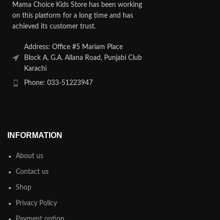
Mama Choice Kids Store has been working
on this platform for a long time and has
achieved its customer trust.
Address: Office #5 Mariam Place
Block A, G.A. Allana Road, Punjabi Club
Karachi
Phone: 033-51223947
INFORMATION
About us
Contact us
Shop
Privacy Policy
Payment option