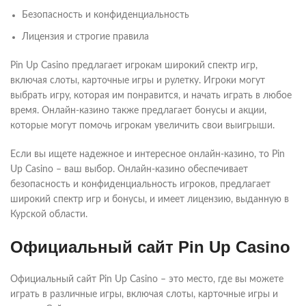
Безопасность и конфиденциальность
Лицензия и строгие правила
Pin Up Casino предлагает игрокам широкий спектр игр,
включая слоты, карточные игры и рулетку. Игроки могут
выбрать игру, которая им понравится, и начать играть в любое
время. Онлайн-казино также предлагает бонусы и акции,
которые могут помочь игрокам увеличить свои выигрыши.
Если вы ищете надежное и интересное онлайн-казино, то Pin
Up Casino – ваш выбор. Онлайн-казино обеспечивает
безопасность и конфиденциальность игроков, предлагает
широкий спектр игр и бонусы, и имеет лицензию, выданную в
Курской области.
Официальный сайт Pin Up Casino
Официальный сайт Pin Up Casino – это место, где вы можете
играть в различные игры, включая слоты, карточные игры и