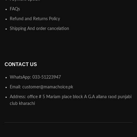
FAQs
Refund and Returns Policy
Shipping And order cancelation
CONTACT US
WhatsApp: 033-51223947
Email: customer@mamachoice.pk
Address: office # 5 Mariam place block A G.A allana raod punjabi
club kharachi