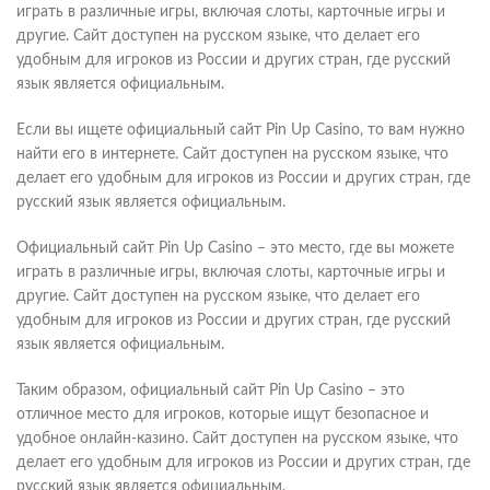
играть в различные игры, включая слоты, карточные игры и
другие. Сайт доступен на русском языке, что делает его
удобным для игроков из России и других стран, где русский
язык является официальным.
Если вы ищете официальный сайт Pin Up Casino, то вам нужно
найти его в интернете. Сайт доступен на русском языке, что
делает его удобным для игроков из России и других стран, где
русский язык является официальным.
Официальный сайт Pin Up Casino – это место, где вы можете
играть в различные игры, включая слоты, карточные игры и
другие. Сайт доступен на русском языке, что делает его
удобным для игроков из России и других стран, где русский
язык является официальным.
Таким образом, официальный сайт Pin Up Casino – это
отличное место для игроков, которые ищут безопасное и
удобное онлайн-казино. Сайт доступен на русском языке, что
делает его удобным для игроков из России и других стран, где
русский язык является официальным.