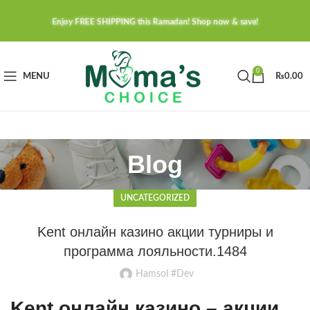
Enjoy FREE SHIPPING this Ramadan! Shop now & save!
0
MENU
₨
0.00
Blog
UNCATEGORIZED
Kent онлайн казино акции турниры и
программа лояльности.1484
Hamsol #Dev
Kent онлайн казино – акции,