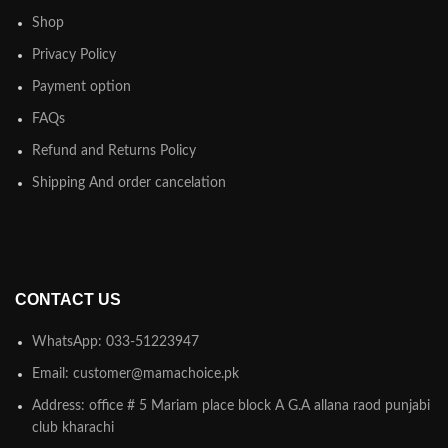
Shop
Privacy Policy
Payment option
FAQs
Refund and Returns Policy
Shipping And order cancelation
CONTACT US
WhatsApp: 033-51223947
Email: customer@mamachoice.pk
Address: office # 5 Mariam place block A G.A allana raod punjabi
club kharachi