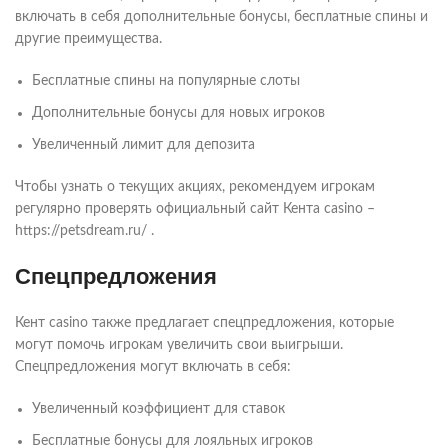
включать в себя дополнительные бонусы, бесплатные спины и
другие преимущества.
Бесплатные спины на популярные слоты
Дополнительные бонусы для новых игроков
Увеличенный лимит для депозита
Чтобы узнать о текущих акциях, рекомендуем игрокам
регулярно проверять официальный сайт Кента casino –
https://petsdream.ru/ .
Спецпредложения
Кент casino также предлагает спецпредложения, которые
могут помочь игрокам увеличить свои выигрыши.
Спецпредложения могут включать в себя:
Увеличенный коэффициент для ставок
Бесплатные бонусы для лояльных игроков