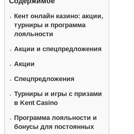
Содержимое
Кент онлайн казино: акции,
турниры и программа
лояльности
Акции и спецпредложения
Акции
Спецпредложения
Турниры и игры с призами
в Kent Casino
Программа лояльности и
бонусы для постоянных