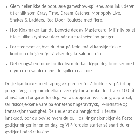
Glem heller ikke de populære gameshow-spillene, som inkluderer
titler slik som Crazy Time, Dream Catcher, Monopoly Live,
Snakes & Ladders, Red Door Roulette med flere.
Hos Kingmaker kan du benytte deg av Mastercard, MiFinity og et
titalls ulike kryptovalutaer når du skal sette inn penger.
For stedsvarsler, hvis du drar på ferie, må vi kanskje sjekke
kontoen din igjen før vi viser deg kr-saldoen din.
Det er også en bonusbutikk hvor du kan kjøpe deg bonuser med
mynter du samler mens du spiller i casinoet.
Dette bør brukes med tap og øktgrenser for å holde styr på tid og
penger. Vi gir deg umiddelbare verktøy for å bruke den fra kr 100 til
et nivå som fungerer for deg. For å stoppe enhver dårlig oppførsel,
ser risikosjekkene våre på enhetens fingeravtrykk, IP-mønstre og
transaksjonshastighet. Rett etter at du har gjort ditt første
innskudd, bør du bevise hvem du er. Hos Kingmaker skjer de fleste
godkjenninger innen en dag, og VIP-fordeler starter så snart du er
godkjent på vårt kasino.