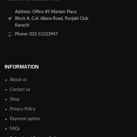
Address: Office #5 Mariam Place
Block A, G.A. Allana Road, Punjabi Club
Karachi
Phone: 033-51223947
INFORMATION
About us
Contact us
Shop
Privacy Policy
Payment option
FAQs