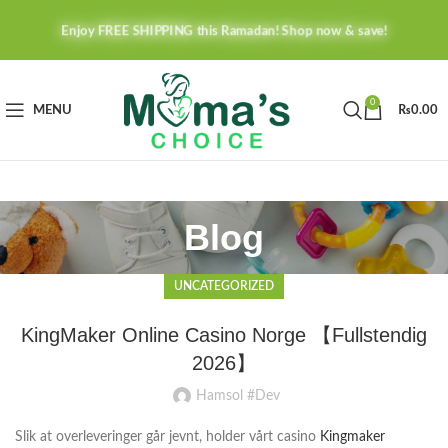
Enjoy FREE SHIPPING this Ramadan! Shop now & save!
0
MENU
₨
0.00
Blog
UNCATEGORIZED
KingMaker Online Casino Norge 【Fullstendig
2026】
Hamsol #Dev
Slik at overleveringer går jevnt, holder vårt casino
Kingmaker