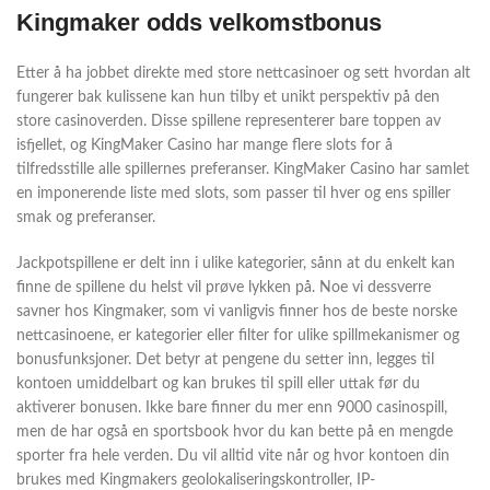
Kingmaker odds velkomstbonus
Etter å ha jobbet direkte med store nettcasinoer og sett hvordan alt
fungerer bak kulissene kan hun tilby et unikt perspektiv på den
store casinoverden. Disse spillene representerer bare toppen av
isfjellet, og KingMaker Casino har mange flere slots for å
tilfredsstille alle spillernes preferanser. KingMaker Casino har samlet
en imponerende liste med slots, som passer til hver og ens spiller
smak og preferanser.
Jackpotspillene er delt inn i ulike kategorier, sånn at du enkelt kan
finne de spillene du helst vil prøve lykken på. Noe vi dessverre
savner hos Kingmaker, som vi vanligvis finner hos de beste norske
nettcasinoene, er kategorier eller filter for ulike spillmekanismer og
bonusfunksjoner. Det betyr at pengene du setter inn, legges til
kontoen umiddelbart og kan brukes til spill eller uttak før du
aktiverer bonusen. Ikke bare finner du mer enn 9000 casinospill,
men de har også en sportsbook hvor du kan bette på en mengde
sporter fra hele verden. Du vil alltid vite når og hvor kontoen din
brukes med Kingmakers geolokaliseringskontroller, IP-