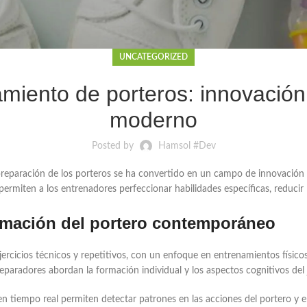
UNCATEGORIZED
miento de porteros: innovación 
moderno
Posted by
Hamsol #Dev
preparación de los porteros se ha convertido en un campo de innovación 
rmiten a los entrenadores perfeccionar habilidades específicas, reducir l
formación del portero contemporáneo
rcicios técnicos y repetitivos, con un enfoque en entrenamientos físicos 
paradores abordan la formación individual y los aspectos cognitivos del 
en tiempo real permiten detectar patrones en las acciones del portero y en 