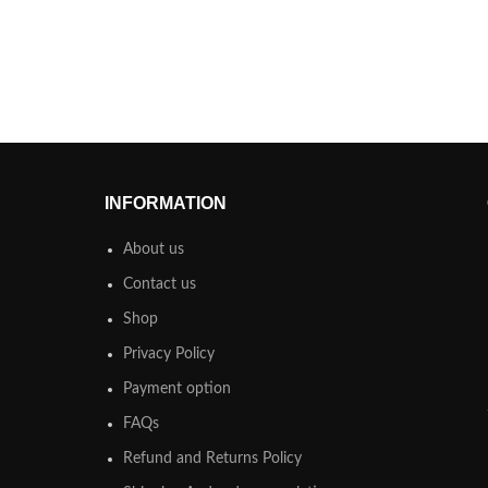
INFORMATION
About us
Contact us
Shop
Privacy Policy
Payment option
FAQs
Refund and Returns Policy