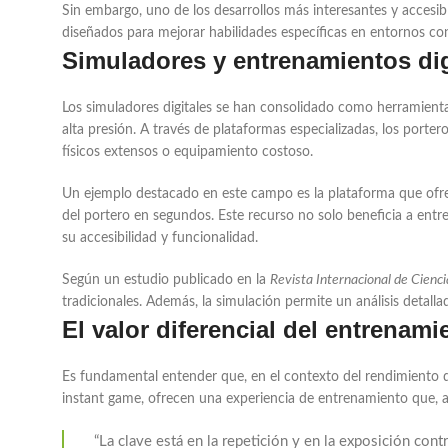
Sin embargo, uno de los desarrollos más interesantes y accesible
diseñados para mejorar habilidades específicas en entornos co
Simuladores y entrenamientos dig
Los simuladores digitales se han consolidado como herramienta
alta presión. A través de plataformas especializadas, los porte
físicos extensos o equipamiento costoso.
Un ejemplo destacado en este campo es la plataforma que of
del portero en segundos. Este recurso no solo beneficia a entr
su accesibilidad y funcionalidad.
Según un estudio publicado en la
Revista Internacional de Cienc
tradicionales. Además, la simulación permite un análisis detall
El valor diferencial del entrena
Es fundamental entender que, en el contexto del rendimiento de
instant game, ofrecen una experiencia de entrenamiento que, ad
“La clave está en la repetición y en la exposición con