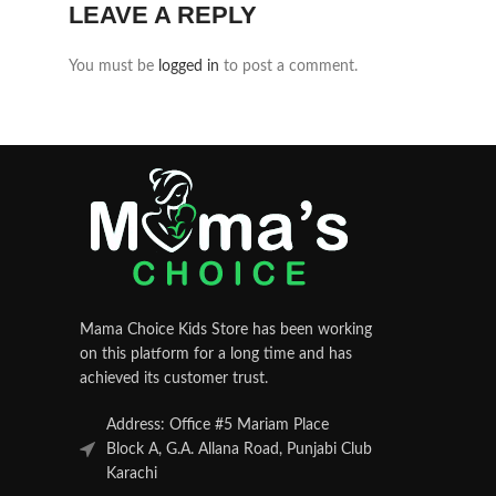
LEAVE A REPLY
You must be
logged in
to post a comment.
Mama Choice Kids Store has been working
on this platform for a long time and has
achieved its customer trust.
Address: Office #5 Mariam Place
Block A, G.A. Allana Road, Punjabi Club
Karachi