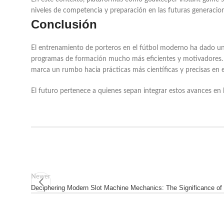
niveles de competencia y preparación en las futuras generacio
Conclusión
El entrenamiento de porteros en el fútbol moderno ha dado un g
programas de formación mucho más eficientes y motivadores. La
marca un rumbo hacia prácticas más científicas y precisas en e
El futuro pertenece a quienes sepan integrar estos avances en 
Newer
Deciphering Modern Slot Machine Mechanics: The Significance o