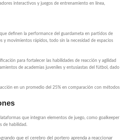
ladores interactivos y juegos de entrenamiento en línea,
s que definen la performance del guardameta en partidos de
les y movimientos rápidos, todo sin la necesidad de espacios
icación para fortalecer las habilidades de reacción y agilidad
amientos de academias juveniles y entusiastas del fútbol, dado
 reacción en un promedio del 25% en comparación con métodos
iones
s plataformas que integran elementos de juego, como goalkeeper
s de habilidad.
logrando que el cerebro del portero aprenda a reaccionar