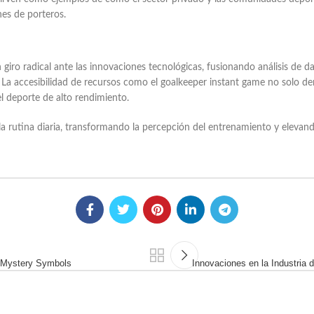
nes de porteros.
iro radical ante las innovaciones tecnológicas, fusionando análisis de da
 accesibilidad de recursos como el goalkeeper instant game no solo demo
l deporte de alto rendimiento.
la rutina diaria, transformando la percepción del entrenamiento y elevand
f Mystery Symbols
Innovaciones en la Industria