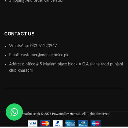
Shipping And order cancelation
CONTACT US
WhatsApp: 033-51223947
Email: customer@mamachoice.pk
Address: office # 5 Mariam place block A G.A allana raod punjabi
club kharachi
Mamachoice.pk
© 2025 Powered by
Hamsol
. All Rights Reserved.