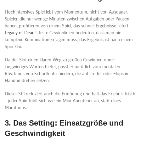
Hochintensives Spiel lebt vom Momentum, nicht von Ausdauer.
Spieler, die nur wenige Minuten zwischen Aufgaben oder Pausen
haben, profitieren von einem Spiel, das schnell Ergebnisse liefert.
Legacy of Dead
’s feste Gewinnlinien bedeuten, dass man nie
komplexe Kombinationen jagen muss; das Ergebnis ist nach einem
Spin klar.
Da der Slot einen klaren Weg zu großen Gewinnen ohne
langwieriges Warten bietet, passt er natürlich zum mentalen
Rhythmus von Schnellentschiedern, die auf Treffer oder Flops im
Handumdrehen setzen.
Dieser Stil reduziert auch die Ermüdung und hält das Erlebnis frisch
—jeder Spin fühlt sich wie ein Mini-Abenteuer an, statt eines
Marathons.
3. Das Setting: Einsatzgröße und
Geschwindigkeit