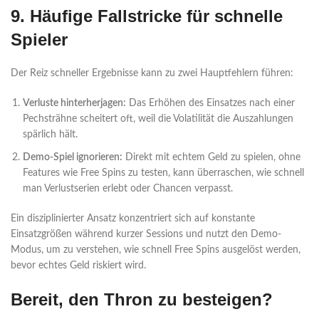
9. Häufige Fallstricke für schnelle
Spieler
Der Reiz schneller Ergebnisse kann zu zwei Hauptfehlern führen:
Verluste hinterherjagen:
Das Erhöhen des Einsatzes nach einer
Pechsträhne scheitert oft, weil die Volatilität die Auszahlungen
spärlich hält.
Demo-Spiel ignorieren:
Direkt mit echtem Geld zu spielen, ohne
Features wie Free Spins zu testen, kann überraschen, wie schnell
man Verlustserien erlebt oder Chancen verpasst.
Ein disziplinierter Ansatz konzentriert sich auf konstante
Einsatzgrößen während kurzer Sessions und nutzt den Demo-
Modus, um zu verstehen, wie schnell Free Spins ausgelöst werden,
bevor echtes Geld riskiert wird.
Bereit, den Thron zu besteigen?