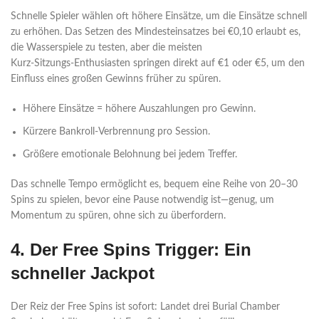
Schnelle Spieler wählen oft höhere Einsätze, um die Einsätze schnell
zu erhöhen. Das Setzen des Mindesteinsatzes bei €0,10 erlaubt es,
die Wasserspiele zu testen, aber die meisten
Kurz‑Sitzungs‑Enthusiasten springen direkt auf €1 oder €5, um den
Einfluss eines großen Gewinns früher zu spüren.
Höhere Einsätze = höhere Auszahlungen pro Gewinn.
Kürzere Bankroll-Verbrennung pro Session.
Größere emotionale Belohnung bei jedem Treffer.
Das schnelle Tempo ermöglicht es, bequem eine Reihe von 20–30
Spins zu spielen, bevor eine Pause notwendig ist—genug, um
Momentum zu spüren, ohne sich zu überfordern.
4. Der Free Spins Trigger: Ein
schneller Jackpot
Der Reiz der Free Spins ist sofort: Landet drei Burial Chamber