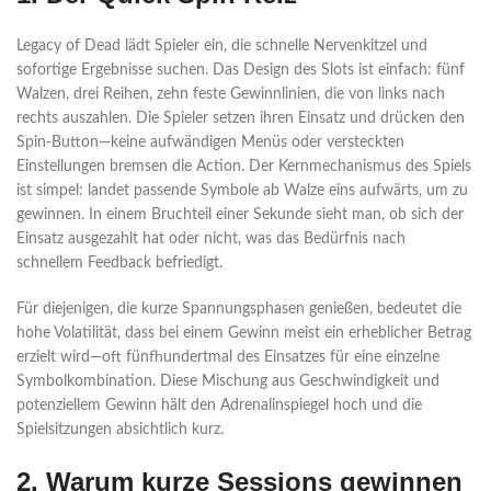
Legacy of Dead lädt Spieler ein, die schnelle Nervenkitzel und
sofortige Ergebnisse suchen. Das Design des Slots ist einfach: fünf
Walzen, drei Reihen, zehn feste Gewinnlinien, die von links nach
rechts auszahlen. Die Spieler setzen ihren Einsatz und drücken den
Spin-Button—keine aufwändigen Menüs oder versteckten
Einstellungen bremsen die Action. Der Kernmechanismus des Spiels
ist simpel: landet passende Symbole ab Walze eins aufwärts, um zu
gewinnen. In einem Bruchteil einer Sekunde sieht man, ob sich der
Einsatz ausgezahlt hat oder nicht, was das Bedürfnis nach
schnellem Feedback befriedigt.
Für diejenigen, die kurze Spannungsphasen genießen, bedeutet die
hohe Volatilität, dass bei einem Gewinn meist ein erheblicher Betrag
erzielt wird—oft fünfhundertmal des Einsatzes für eine einzelne
Symbolkombination. Diese Mischung aus Geschwindigkeit und
potenziellem Gewinn hält den Adrenalinspiegel hoch und die
Spielsitzungen absichtlich kurz.
2. Warum kurze Sessions gewinnen