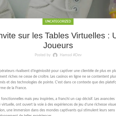
UNCATEGORIZED
vite sur les Tables Virtuelles :
Joueurs
Posted by
Hamsol #Dev
pérateurs rivalisent d’ingéniosité pour captiver une clientèle de plus en 
ent riches ne cesse de croître. Les casinos en ligne ne se contentent plus d
ignés et des technologies de pointe. C’est dans ce contexte que des pla
rme de la France.
es fonctionnelles mais peu inspirées, a franchi un cap décisif. Les avanc
ité virtuelle, ont ouvert la voie à des expériences de jeu d’une richesse vis
sion, une immersion dans des mondes captivants qui stimulent leurs sens e