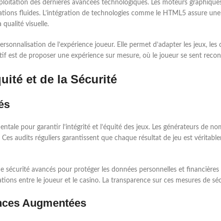
l’exploitation des dernières avancées technologiques. Les moteurs graph
mations fluides. L’intégration de technologies comme le HTML5 assure une c
qualité visuelle.
a personnalisation de l’expérience joueur. Elle permet d’adapter les jeux, le
if est de proposer une expérience sur mesure, où le joueur se sent reconn
ité et de la Sécurité
és
ntale pour garantir l’intégrité et l’équité des jeux. Les générateurs de no
es audits réguliers garantissent que chaque résultat de jeu est véritable
 sécurité avancés pour protéger les données personnelles et financières 
ions entre le joueur et le casino. La transparence sur ces mesures de sécu
iences Augmentées