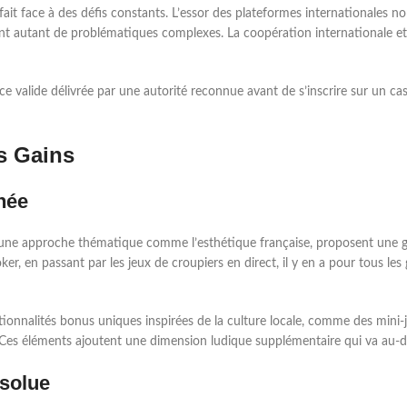
 fait face à des défis constants. L’essor des plateformes internationales n
ont autant de problématiques complexes. La coopération internationale et
cence valide délivrée par une autorité reconnue avant de s’inscrire sur un ca
s Gains
inée
 une approche thématique comme l’esthétique française, proposent une
oker, en passant par les jeux de croupiers en direct, il y en a pour tous les 
tionnalités bonus uniques inspirées de la culture locale, comme des mini-
 Ces éléments ajoutent une dimension ludique supplémentaire qui va au-de
bsolue