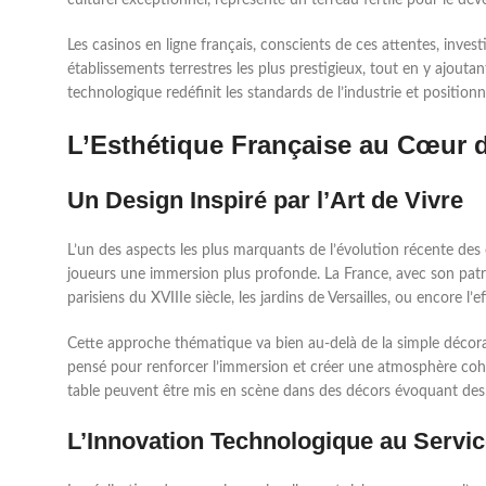
culturel exceptionnel, représente un terreau fertile pour le dé
Les casinos en ligne français, conscients de ces attentes, inve
établissements terrestres les plus prestigieux, tout en y ajoutan
technologique redéfinit les standards de l’industrie et positio
L’Esthétique Française au Cœur 
Un Design Inspiré par l’Art de Vivre
L’un des aspects les plus marquants de l’évolution récente des c
joueurs une immersion plus profonde. La France, avec son patri
parisiens du XVIIIe siècle, les jardins de Versailles, ou encore 
Cette approche thématique va bien au-delà de la simple décorat
pensé pour renforcer l’immersion et créer une atmosphère cohé
table peuvent être mis en scène dans des décors évoquant des c
L’Innovation Technologique au Servic