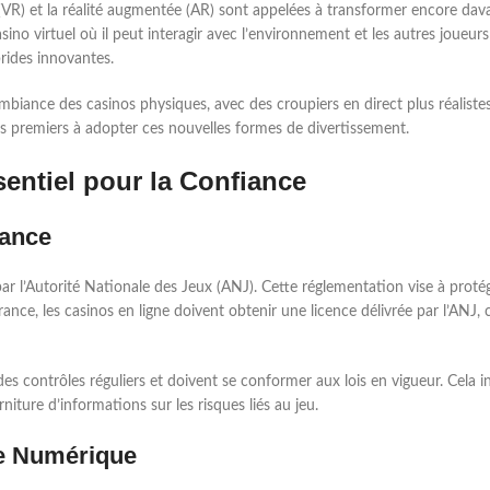
le (VR) et la réalité augmentée (AR) sont appelées à transformer encore dav
ino virtuel où il peut interagir avec l’environnement et les autres joueurs
rides innovantes.
iance des casinos physiques, avec des croupiers en direct plus réalistes e
es premiers à adopter ces nouvelles formes de divertissement.
entiel pour la Confiance
rance
r l’Autorité Nationale des Jeux (ANJ). Cette réglementation vise à protéger 
nce, les casinos en ligne doivent obtenir une licence délivrée par l’ANJ, c
des contrôles réguliers et doivent se conformer aux lois en vigueur. Cela in
rniture d’informations sur les risques liés au jeu.
re Numérique