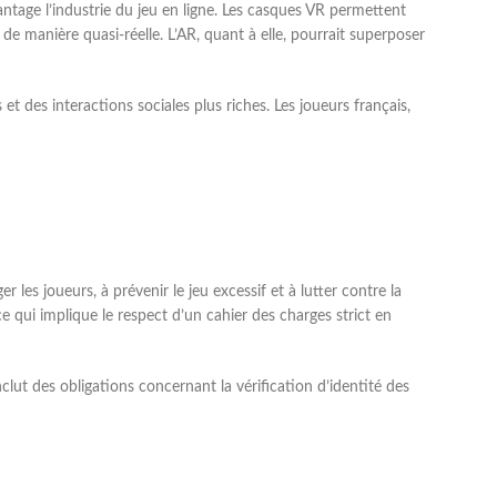
antage l’industrie du jeu en ligne. Les casques VR permettent
 de manière quasi-réelle. L’AR, quant à elle, pourrait superposer
t des interactions sociales plus riches. Les joueurs français,
les joueurs, à prévenir le jeu excessif et à lutter contre la
e qui implique le respect d’un cahier des charges strict en
clut des obligations concernant la vérification d’identité des