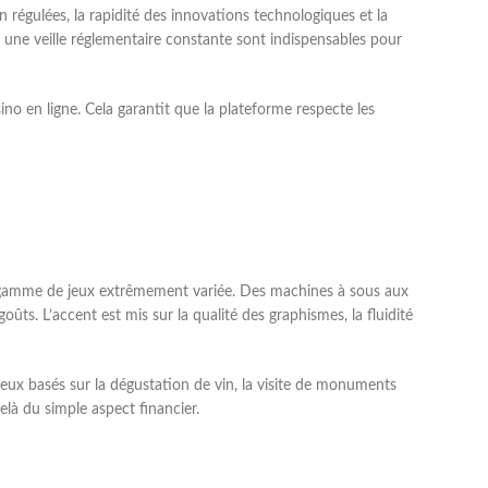
on régulées, la rapidité des innovations technologiques et la
 une veille réglementaire constante sont indispensables pour
sino en ligne. Cela garantit que la plateforme respecte les
 gamme de jeux extrêmement variée. Des machines à sous aux
goûts. L’accent est mis sur la qualité des graphismes, la fluidité
jeux basés sur la dégustation de vin, la visite de monuments
là du simple aspect financier.