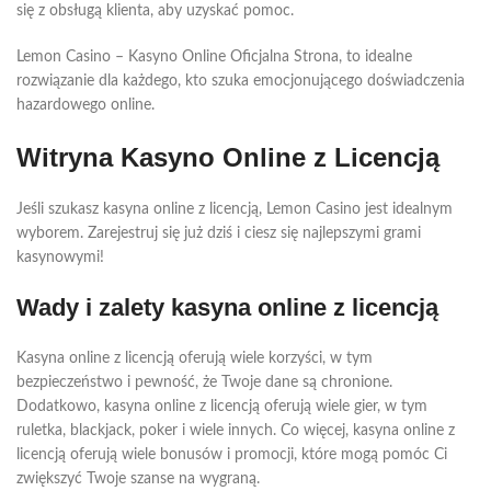
się z obsługą klienta, aby uzyskać pomoc.
Lemon Casino – Kasyno Online Oficjalna Strona, to idealne
rozwiązanie dla każdego, kto szuka emocjonującego doświadczenia
hazardowego online.
Witryna Kasyno Online z Licencją
Jeśli szukasz kasyna online z licencją, Lemon Casino jest idealnym
wyborem. Zarejestruj się już dziś i ciesz się najlepszymi grami
kasynowymi!
Wady i zalety kasyna online z licencją
Kasyna online z licencją oferują wiele korzyści, w tym
bezpieczeństwo i pewność, że Twoje dane są chronione.
Dodatkowo, kasyna online z licencją oferują wiele gier, w tym
ruletka, blackjack, poker i wiele innych. Co więcej, kasyna online z
licencją oferują wiele bonusów i promocji, które mogą pomóc Ci
zwiększyć Twoje szanse na wygraną.