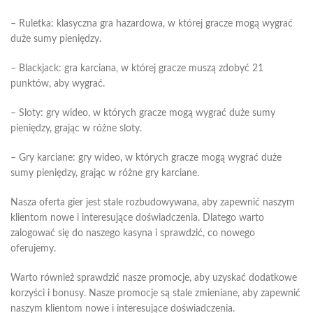
– Ruletka: klasyczna gra hazardowa, w której gracze mogą wygrać
duże sumy pieniędzy.
– Blackjack: gra karciana, w której gracze muszą zdobyć 21
punktów, aby wygrać.
– Sloty: gry wideo, w których gracze mogą wygrać duże sumy
pieniędzy, grając w różne sloty.
– Gry karciane: gry wideo, w których gracze mogą wygrać duże
sumy pieniędzy, grając w różne gry karciane.
Nasza oferta gier jest stale rozbudowywana, aby zapewnić naszym
klientom nowe i interesujące doświadczenia. Dlatego warto
zalogować się do naszego kasyna i sprawdzić, co nowego
oferujemy.
Warto również sprawdzić nasze promocje, aby uzyskać dodatkowe
korzyści i bonusy. Nasze promocje są stale zmieniane, aby zapewnić
naszym klientom nowe i interesujące doświadczenia.