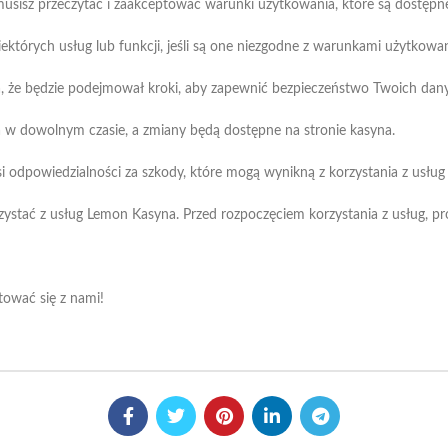
usisz przeczytać i zaakceptować warunki użytkowania, które są dostępne
których usług lub funkcji, jeśli są one niezgodne z warunkami użytkowan
że będzie podejmował kroki, aby zapewnić bezpieczeństwo Twoich dany
w dowolnym czasie, a zmiany będą dostępne na stronie kasyna.
 odpowiedzialności za szkody, które mogą wynikną z korzystania z usług
ystać z usług Lemon Kasyna. Przed rozpoczęciem korzystania z usług, pr
tować się z nami!