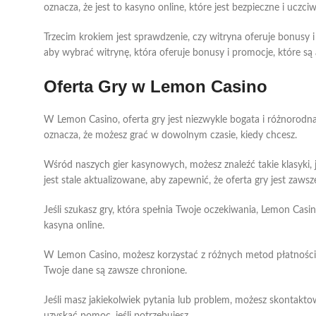
oznacza, że jest to kasyno online, które jest bezpieczne i uczciw
Trzecim krokiem jest sprawdzenie, czy witryna oferuje bonusy 
aby wybrać witrynę, która oferuje bonusy i promocje, które są a
Oferta Gry w Lemon Casino
W Lemon Casino, oferta gry jest niezwykle bogata i różnorodna.
oznacza, że możesz grać w dowolnym czasie, kiedy chcesz.
Wśród naszych gier kasynowych, możesz znaleźć takie klasyki, ja
jest stale aktualizowane, aby zapewnić, że oferta gry jest zaws
Jeśli szukasz gry, która spełnia Twoje oczekiwania, Lemon Casi
kasyna online.
W Lemon Casino, możesz korzystać z różnych metod płatności, 
Twoje dane są zawsze chronione.
Jeśli masz jakiekolwiek pytania lub problem, możesz skontakto