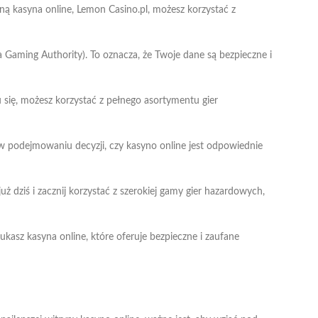
ną kasyna online, Lemon Casino.pl, możesz korzystać z
 Gaming Authority). To oznacza, że Twoje dane są bezpieczne i
 się, możesz korzystać z pełnego asortymentu gier
w podejmowaniu decyzji, czy kasyno online jest odpowiednie
uż dziś i zacznij korzystać z szerokiej gamy gier hazardowych,
kasz kasyna online, które oferuje bezpieczne i zaufane