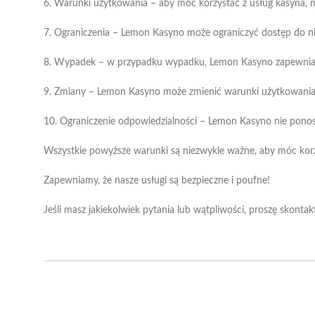
6. Warunki użytkowania – aby móc korzystać z usług kasyna, m
7. Ograniczenia – Lemon Kasyno może ograniczyć dostęp do nie
8. Wypadek – w przypadku wypadku, Lemon Kasyno zapewnia, 
9. Zmiany – Lemon Kasyno może zmienić warunki użytkowania 
10. Ograniczenie odpowiedzialności – Lemon Kasyno nie ponosi
Wszystkie powyższe warunki są niezwykle ważne, aby móc korz
Zapewniamy, że nasze usługi są bezpieczne i poufne!
Jeśli masz jakiekolwiek pytania lub wątpliwości, proszę skontak