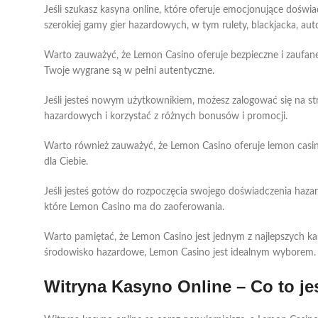
Jeśli szukasz kasyna online, które oferuje emocjonujące dośw
szerokiej gamy gier hazardowych, w tym rulety, blackjacka, au
Warto zauważyć, że Lemon Casino oferuje bezpieczne i zaufane
Twoje wygrane są w pełni autentyczne.
Jeśli jesteś nowym użytkownikiem, możesz zalogować się na str
hazardowych i korzystać z różnych bonusów i promocji.
Warto również zauważyć, że Lemon Casino oferuje lemon casin
dla Ciebie.
Jeśli jesteś gotów do rozpoczęcia swojego doświadczenia hazardo
które Lemon Casino ma do zaoferowania.
Warto pamiętać, że Lemon Casino jest jednym z najlepszych kas
środowisko hazardowe, Lemon Casino jest idealnym wyborem.
Witryna Kasyno Online – Co to jes