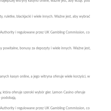
najlepszej witryny kasyno online, ważne jest, aby wziąć pod
, ruletke, blackjacki i wiele innych. Ważne jest, aby wybrać
g Authority i regulowane przez UK Gambling Commission, co
 powitalne, bonusy za depozyty i wiele innych. Ważne jest,
nych kasyn online, a jego witryna oferuje wiele korzyści, w
, która oferuje szeroki wybór gier. Lemon Casino oferuje
ę podobają.
g Authority i regulowane przez UK Gambling Commission, co