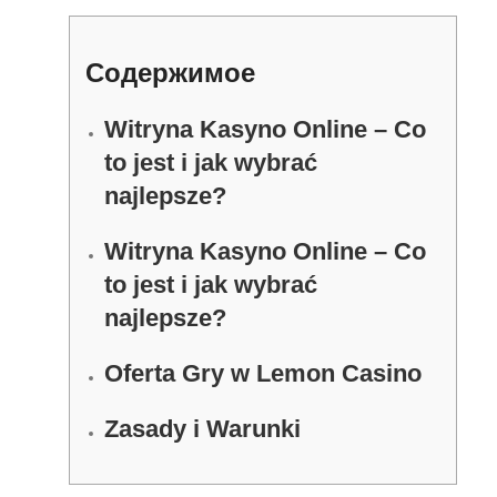
Содержимое
Witryna Kasyno Online – Co
to jest i jak wybrać
najlepsze?
Witryna Kasyno Online – Co
to jest i jak wybrać
najlepsze?
Oferta Gry w Lemon Casino
Zasady i Warunki