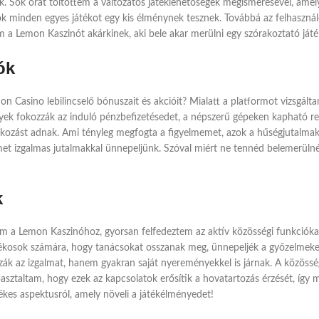
tszik. Sok órát töltöttem a változatos játéklehetőségek megismerésével, am
ok minden egyes játékot egy kis élménynek tesznek. Továbbá az felhasználób
a Lemon Kaszinót akárkinek, aki bele akar merülni egy szórakoztató játé
ók
 Casino lebilincselő bónuszait és akcióit? Mialatt a platformot vizsgálta
lyek fokozzák az induló pénzbefizetésedet, a népszerű gépeken kapható r
kozást adnak. Ami tényleg megfogta a figyelmemet, azok a hűségjutalmak 
lmet izgalmas jutalmakkal ünnepeljünk. Szóval miért ne tennéd belemerüln
k
am a Lemon Kaszinóhoz, gyorsan felfedeztem az aktív közösségi funkcióka
tékosok számára, hogy tanácsokat osszanak meg, ünnepeljék a győzelmeket,
ák az izgalmat, hanem gyakran saját nyereményekkel is járnak. A közöss
apasztaltam, hogy ezek az kapcsolatok erősítik a hovatartozás érzését, í
ékes aspektusról, amely növeli a játékélményedet!