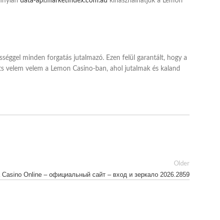
annyian
data-api.marketindex.com.au
kihasználhatjuk a Lemon
sséggel minden forgatás jutalmazó. Ezen felül garantált, hogy a
arts velem velem a Lemon Casino-ban, ahol jutalmak és kaland
Older
Casino Online – официальный сайт – вход и зеркало 2026.2859