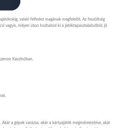
ajátékokig, valaki felfedez magának megfelelőt. Az feszültség
si vagyis, milyen úton hozhatod ki a játéktapasztalatodból, jó
a Lemon Kaszinóban.
val.
. Akár a gépek varázsa, akár a kártyajáték megmérettetése, akár