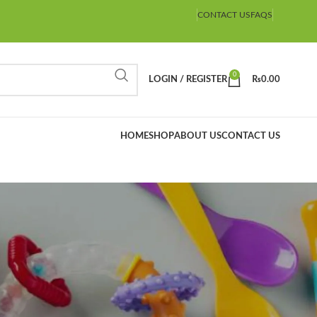
CONTACT US
FAQS
0
LOGIN / REGISTER
₨
0.00
HOME
SHOP
ABOUT US
CONTACT US