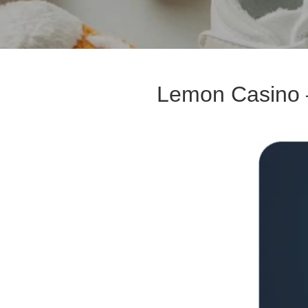
Lemon Casino –