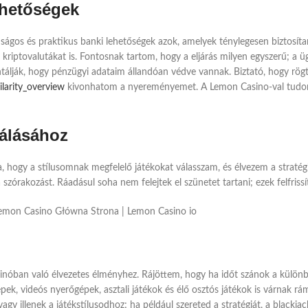
ehetőségek
ságos és praktikus banki lehetőségek azok, amelyek ténylegesen biztosítan
 kriptovalutákat is. Fontosnak tartom, hogy a eljárás milyen egyszerű; a ü
ntálják, hogy pénzügyi adataim állandóan védve vannak. Biztató, hogy rögtö
larity_overview
kivonhatom a nyereményemet. A Lemon Casino-val tudom, 
álásához
a, hogy a stílusomnak megfelelő játékokat válasszam, és élvezem a straté
 szórakozást. Ráadásul soha nem felejtek el szünetet tartani; ezek felfri
inóban való élvezetes élményhez. Rájöttem, hogy ha időt szánok a különb
ek, videós nyerőgépek, asztali játékok és élő osztós játékok is várnak rám.
agy illenek a játékstílusodhoz; ha például szereted a stratégiát, a blackjac