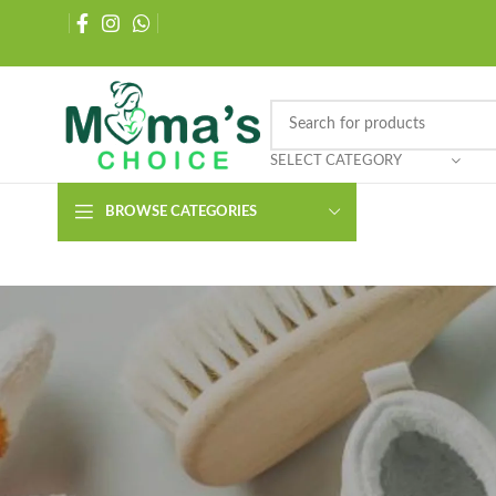
SELECT CATEGORY
BROWSE CATEGORIES