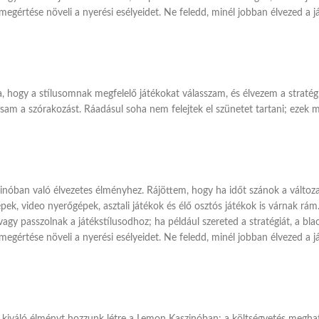
ék megértése növeli a nyerési esélyeidet. Ne feledd, minél jobban élvezed a
, hogy a stílusomnak megfelelő játékokat válasszam, és élvezem a stratég
ssam a szórakozást. Ráadásul soha nem felejtek el szünetet tartani; ezek
inóban való élvezetes élményhez. Rájöttem, hogy ha időt szánok a változa
ek, video nyerőgépek, asztali játékok és élő osztós játékok is várnak rám. 
vagy passzolnak a játékstílusodhoz; ha például szereted a stratégiát, a black
ék megértése növeli a nyerési esélyeidet. Ne feledd, minél jobban élvezed a