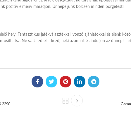
zintén tanulságos lehet. A felelősségtudat kultúrájának ápolásával mind
tékunk pozitív élmény maradjon. Ünnepeljünk bölcsen minden pörgetést!
lő hely. Fantasztikus játékválasztékkal, vonzó ajánlatokkal és élénk közö
ntosíthatsz. Ne szalaszd el – kezdj neki azonnal, és induljon az ünnep! T
6.2290
Gama 