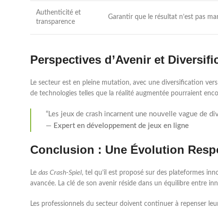
Authenticité et
Garantir que le résultat n’est pas ma
transparence
Perspectives d’Avenir et Diversifi
Le secteur est en pleine mutation, avec une diversification ver
de technologies telles que la réalité augmentée pourraient encor
“Les jeux de crash incarnent une nouvelle vague de div
—
Expert en développement de jeux en ligne
Conclusion : Une Évolution Resp
Le
das Crash-Spiel
, tel qu’il est proposé sur des plateformes i
avancée. La clé de son avenir réside dans un équilibre entre inno
Les professionnels du secteur doivent continuer à repenser leu