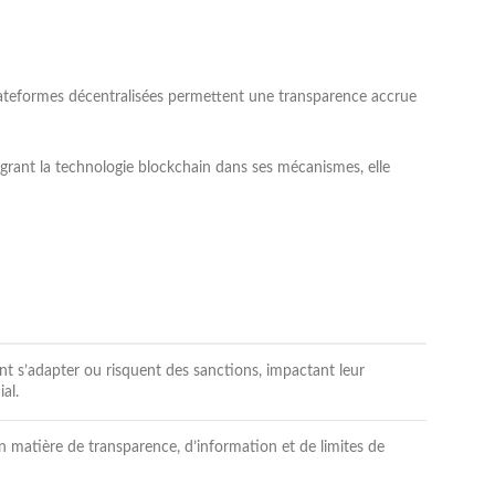
plateformes décentralisées permettent une transparence accrue
égrant la technologie blockchain dans ses mécanismes, elle
nt s’adapter ou risquent des sanctions, impactant leur
al.
n matière de transparence, d’information et de limites de