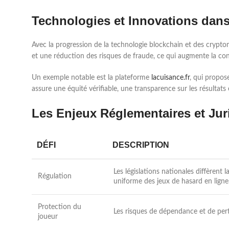
Technologies et Innovations dan
Avec la progression de la technologie blockchain et des crypto
et une réduction des risques de fraude, ce qui augmente la conf
Un exemple notable est la plateforme
lacuisance.fr
, qui propos
assure une équité vérifiable, une transparence sur les résultats 
Les Enjeux Réglementaires et Jur
DÉFI
DESCRIPTION
Les législations nationales diffèrent
Régulation
uniforme des jeux de hasard en ligne
Protection du
Les risques de dépendance et de pert
joueur