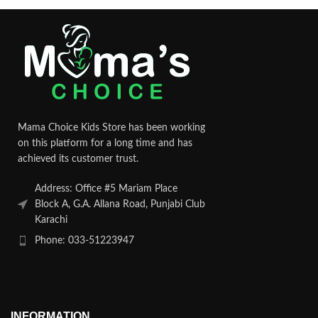
Mama Choice Kids Store has been working
on this platform for a long time and has
achieved its customer trust.
Address: Office #5 Mariam Place
Block A, G.A. Allana Road, Punjabi Club
Karachi
Phone: 033-51223947
INFORMATION