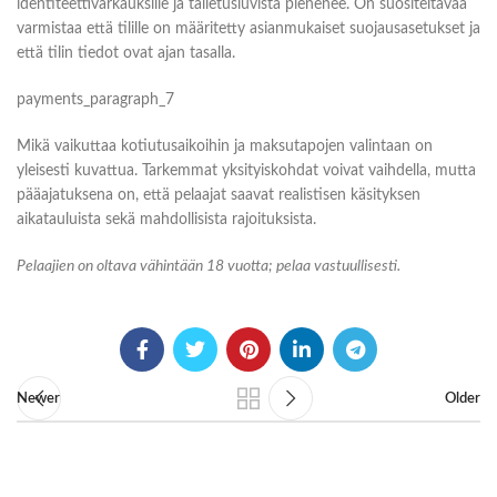
identiteettivarkauksille ja talletusluvista pienenee. On suositeltavaa
varmistaa että tilille on määritetty asianmukaiset suojausasetukset ja
että tilin tiedot ovat ajan tasalla.
payments_paragraph_7
Mikä vaikuttaa kotiutusaikoihin ja maksutapojen valintaan on
yleisesti kuvattua. Tarkemmat yksityiskohdat voivat vaihdella, mutta
pääajatuksena on, että pelaajat saavat realistisen käsityksen
aikatauluista sekä mahdollisista rajoituksista.
Pelaajien on oltava vähintään 18 vuotta; pelaa vastuullisesti.
Newer
Older