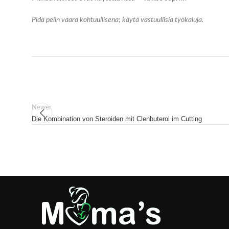
Pidä pelin vaara kohtuullisena; käytä vastuullisia työkaluja.
Newer
Die Kombination von Steroiden mit Clenbuterol im Cutting