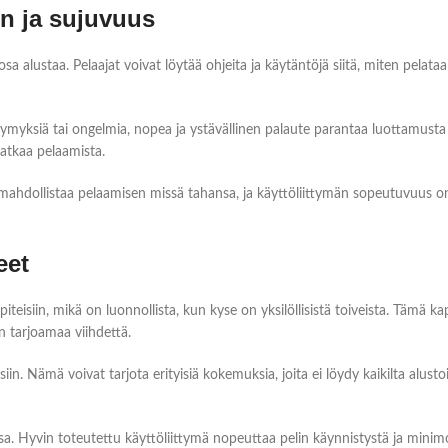
in ja sujuvuus
 alustaa. Pelaajat voivat löytää ohjeita ja käytäntöjä siitä, miten pelataan
ymyksiä tai ongelmia, nopea ja ystävällinen palaute parantaa luottamusta
jatkaa pelaamista.
 mahdollistaa pelaamisen missä tahansa, ja käyttöliittymän sopeutuvuus o
eet
iteisiin, mikä on luonnollista, kun kyse on yksilöllisistä toiveista. Tämä 
ön tarjoamaa viihdettä.
in. Nämä voivat tarjota erityisiä kokemuksia, joita ei löydy kaikilta alusto
a. Hyvin toteutettu käyttöliittymä nopeuttaa pelin käynnistystä ja minim