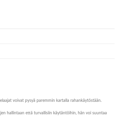
 pelaajat voivat pysyä paremmin kartalla rahankäytöstään.
en hallintaan että turvallisiin käytäntöihin, hän voi suuntaa