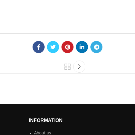
INFORMATION
About us