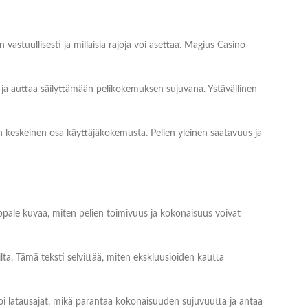
 vastuullisesti ja millaisia rajoja voi asettaa. Magius Casino
 ja auttaa säilyttämään pelikokemuksen sujuvana. Ystävällinen
n keskeinen osa käyttäjäkokemusta. Pelien yleinen saatavuus ja
kappale kuvaa, miten pelien toimivuus ja kokonaisuus voivat
ilta. Tämä teksti selvittää, miten ekskluusioiden kautta
oi latausajat, mikä parantaa kokonaisuuden sujuvuutta ja antaa