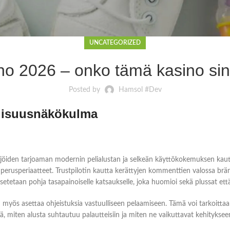
UNCATEGORIZED
no 2026 – onko tämä kasino sinu
Posted by
Hamsol #Dev
llisuusnäkökulma
jöiden tarjoaman modernin pelialustan ja selkeän käyttökokemuksen kautta
 perusperiaatteet. Trustpilotin kautta kerättyjen kommenttien valossa bränd
setetaan pohja tasapainoiselle katsaukselle, joka huomioi sekä plussat ett
an myös asettaa ohjeistuksia vastuulliseen pelaamiseen. Tämä voi tarkoittaa
tä, miten alusta suhtautuu palautteisiin ja miten ne vaikuttavat kehityksee