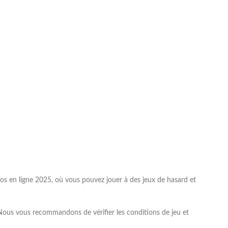
nos en ligne 2025, où vous pouvez jouer à des jeux de hasard et
é. Nous vous recommandons de vérifier les conditions de jeu et