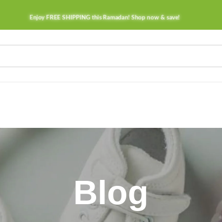
Enjoy FREE SHIPPING this Ramadan! Shop now & save!
Blog