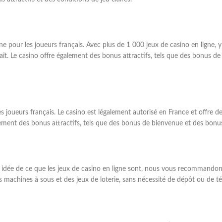
igne pour les joueurs français. Avec plus de 1 000 jeux de casino en ligne,
aît. Le casino offre également des bonus attractifs, tels que des bonus d
s joueurs français. Le casino est légalement autorisé en France et offre de
lement des bonus attractifs, tels que des bonus de bienvenue et des bonus
 idée de ce que les jeux de casino en ligne sont, nous vous recommandons 
des machines à sous et des jeux de loterie, sans nécessité de dépôt ou de 