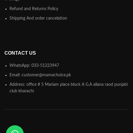
Refund and Returns Policy
Shipping And order cancelation
CONTACT US
WhatsApp: 033-51223947
Email: customer@mamachoice.pk
Address: office # 5 Mariam place block A G.A allana raod punjabi
club kharachi