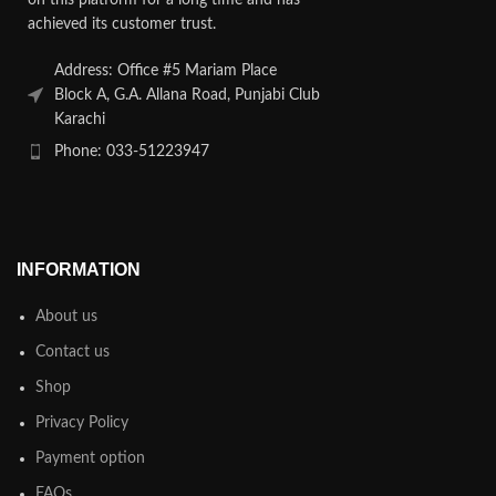
on this platform for a long time and has
achieved its customer trust.
Address: Office #5 Mariam Place
Block A, G.A. Allana Road, Punjabi Club
Karachi
Phone: 033-51223947
INFORMATION
About us
Contact us
Shop
Privacy Policy
Payment option
FAQs