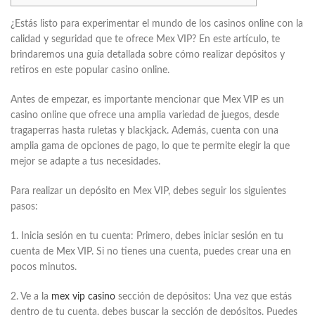
¿Estás listo para experimentar el mundo de los casinos online con la
calidad y seguridad que te ofrece Mex VIP? En este artículo, te
brindaremos una guía detallada sobre cómo realizar depósitos y
retiros en este popular casino online.
Antes de empezar, es importante mencionar que Mex VIP es un
casino online que ofrece una amplia variedad de juegos, desde
tragaperras hasta ruletas y blackjack. Además, cuenta con una
amplia gama de opciones de pago, lo que te permite elegir la que
mejor se adapte a tus necesidades.
Para realizar un depósito en Mex VIP, debes seguir los siguientes
pasos:
1. Inicia sesión en tu cuenta: Primero, debes iniciar sesión en tu
cuenta de Mex VIP. Si no tienes una cuenta, puedes crear una en
pocos minutos.
2. Ve a la
mex vip casino
sección de depósitos: Una vez que estás
dentro de tu cuenta, debes buscar la sección de depósitos. Puedes