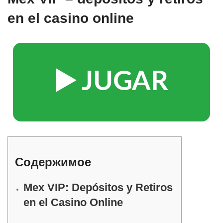
en el casino online
▶️ JUGAR
Содержимое
Mex VIP: Depósitos y Retiros
en el Casino Online