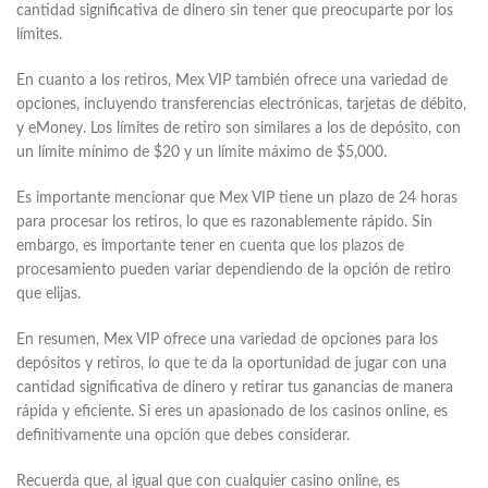
cantidad significativa de dinero sin tener que preocuparte por los
límites.
En cuanto a los retiros, Mex VIP también ofrece una variedad de
opciones, incluyendo transferencias electrónicas, tarjetas de débito,
y eMoney. Los límites de retiro son similares a los de depósito, con
un límite mínimo de $20 y un límite máximo de $5,000.
Es importante mencionar que Mex VIP tiene un plazo de 24 horas
para procesar los retiros, lo que es razonablemente rápido. Sin
embargo, es importante tener en cuenta que los plazos de
procesamiento pueden variar dependiendo de la opción de retiro
que elijas.
En resumen, Mex VIP ofrece una variedad de opciones para los
depósitos y retiros, lo que te da la oportunidad de jugar con una
cantidad significativa de dinero y retirar tus ganancias de manera
rápida y eficiente. Si eres un apasionado de los casinos online, es
definitivamente una opción que debes considerar.
Recuerda que, al igual que con cualquier casino online, es