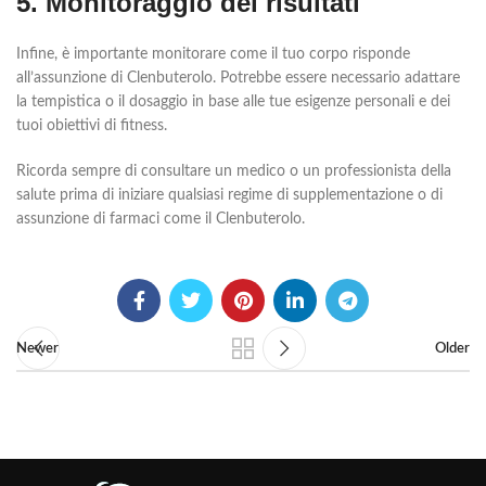
5. Monitoraggio dei risultati
Infine, è importante monitorare come il tuo corpo risponde
all’assunzione di Clenbuterolo. Potrebbe essere necessario adattare
la tempistica o il dosaggio in base alle tue esigenze personali e dei
tuoi obiettivi di fitness.
Ricorda sempre di consultare un medico o un professionista della
salute prima di iniziare qualsiasi regime di supplementazione o di
assunzione di farmaci come il Clenbuterolo.
Newer
Older