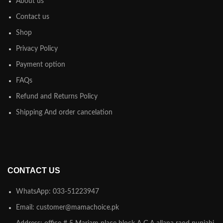
About us
Contact us
Shop
Privacy Policy
Payment option
FAQs
Refund and Returns Policy
Shipping And order cancelation
CONTACT US
WhatsApp: 033-51223947
Email: customer@mamachoice.pk