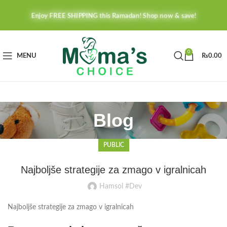
Enjoy FREE SHIPPING this Ramadan! Shop now & save!
0
MENU
₨
0.00
Blog
PUBLIC
Najboljše strategije za zmago v igralnicah
Hamsol #Dev
Najboljše strategije za zmago v igralnicah