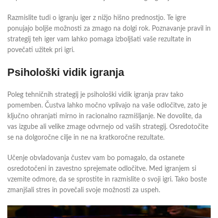
Razmislite tudi o igranju iger z nižjo hišno prednostjo. Te igre
ponujajo boljše možnosti za zmago na dolgi rok. Poznavanje pravil in
strategij teh iger vam lahko pomaga izboljšati vaše rezultate in
povečati užitek pri igri.
Psihološki vidik igranja
Poleg tehničnih strategij je psihološki vidik igranja prav tako
pomemben. Čustva lahko močno vplivajo na vaše odločitve, zato je
ključno ohranjati mirno in racionalno razmišljanje. Ne dovolite, da
vas izgube ali velike zmage odvrnejo od vaših strategij. Osredotočite
se na dolgoročne cilje in ne na kratkoročne rezultate.
Učenje obvladovanja čustev vam bo pomagalo, da ostanete
osredotočeni in zavestno sprejemate odločitve. Med igranjem si
vzemite odmore, da se sprostite in razmislite o svoji igri. Tako boste
zmanjšali stres in povečali svoje možnosti za uspeh.