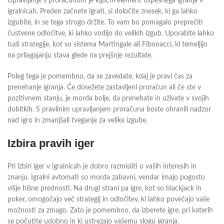
Upravljanje s proračunom je ključni element uspešnega igranja v
igralnicah. Preden začnete igrati, si določite znesek, ki ga lahko
izgubite, in se tega strogo držite. To vam bo pomagalo preprečiti
čustvene odločitve, ki lahko vodijo do velikih izgub. Uporabite lahko
tudi strategije, kot so sistema Martingale ali Fibonacci, ki temeljijo
na prilagajanju stava glede na prejšnje rezultate.
Poleg tega je pomembno, da se zavedate, kdaj je pravi čas za
prenehanje igranja. Če dosežete zastavljeni proračun ali če ste v
pozitivnem stanju, je morda bolje, da prenehate in uživate v svojih
dobitkih. S pravilnim upravljanjem proračuna boste ohranili nadzor
nad igro in zmanjšali tveganje za velike izgube.
Izbira pravih iger
Pri izbiri iger v igralnicah je dobro razmisliti o vaših interesih in
znanju. Igralni avtomati so morda zabavni, vendar imajo pogosto
višje hišne prednosti. Na drugi strani pa igre, kot so blackjack in
poker, omogočajo več strategij in odločitev, ki lahko povečajo vaše
možnosti za zmago. Zato je pomembno, da izberete igre, pri katerih
se počutite udobno in ki ustrezajo vašemu slogu igranja.