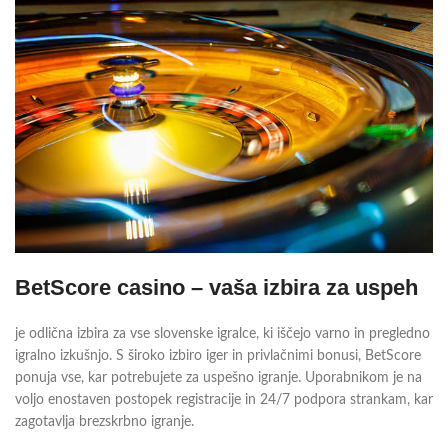
BetScore casino – vaša izbira za uspeh
je odlična izbira za vse slovenske igralce, ki iščejo varno in pregledno
igralno izkušnjo. S široko izbiro iger in privlačnimi bonusi, BetScore
ponuja vse, kar potrebujete za uspešno igranje. Uporabnikom je na
voljo enostaven postopek registracije in 24/7 podpora strankam, kar
zagotavlja brezskrbno igranje.