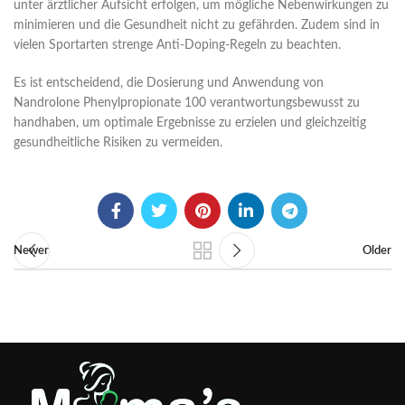
unter ärztlicher Aufsicht erfolgen, um mögliche Nebenwirkungen zu
minimieren und die Gesundheit nicht zu gefährden. Zudem sind in
vielen Sportarten strenge Anti-Doping-Regeln zu beachten.
Es ist entscheidend, die Dosierung und Anwendung von
Nandrolone Phenylpropionate 100 verantwortungsbewusst zu
handhaben, um optimale Ergebnisse zu erzielen und gleichzeitig
gesundheitliche Risiken zu vermeiden.
Newer
Older