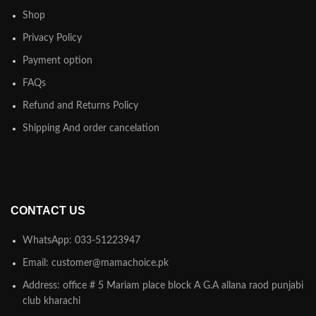
Shop
Privacy Policy
Payment option
FAQs
Refund and Returns Policy
Shipping And order cancelation
CONTACT US
WhatsApp: 033-51223947
Email: customer@mamachoice.pk
Address: office # 5 Mariam place block A G.A allana raod punjabi
club kharachi