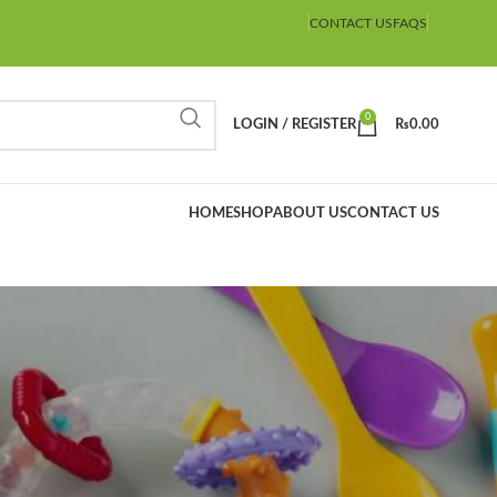
CONTACT US
FAQS
0
LOGIN / REGISTER
₨
0.00
HOME
SHOP
ABOUT US
CONTACT US