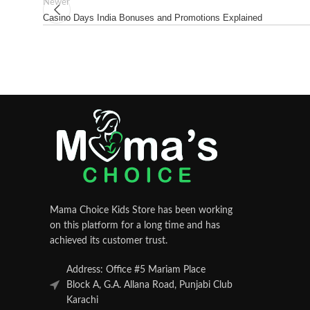
Newer
Casino Days India Bonuses and Promotions Explained
Mama Choice Kids Store has been working
on this platform for a long time and has
achieved its customer trust.
Address: Office #5 Mariam Place
Block A, G.A. Allana Road, Punjabi Club
Karachi