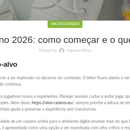
UNCATEGORIZED
ino 2026: como começar e o qu
Posted by
Hamsol #Dev
o-alvo
 a ser explorado no decorrer do conteúdo. O leitor ficará atento à varie
de contínua.
jogadores novos e experientes. Planejar sessões curtas e evitar jogar q
ples. Além disso,
https://nine-casinos.eu/
, sempre priorize a leitura de t
retrizes ajuda a preservar a experiência sem transtornos.
ranslada de um cassino online para o ambiente digital envolve mais do que 
ido, é apresentada como uma opção a ser examinada com olho crítico e re