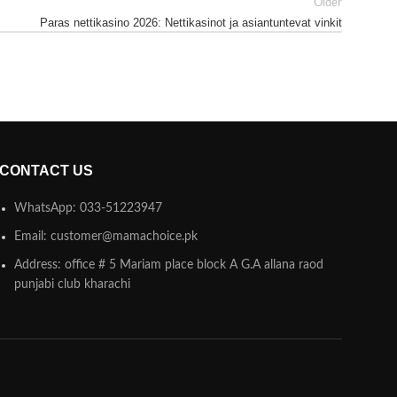
Older
Paras nettikasino 2026: Nettikasinot ja asiantuntevat vinkit
CONTACT US
WhatsApp: 033-51223947
Email: customer@mamachoice.pk
Address: office # 5 Mariam place block A G.A allana raod
punjabi club kharachi