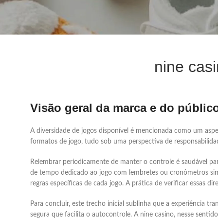
nine cas
Visão geral da marca e do públic
A diversidade de jogos disponível é mencionada como um aspecto
formatos de jogo, tudo sob uma perspectiva de responsabilida
Relembrar periodicamente de manter o controle é saudável para 
de tempo dedicado ao jogo com lembretes ou cronômetros sim
regras específicas de cada jogo. A prática de verificar essas di
Para concluir, este trecho inicial sublinha que a experiência t
segura que facilita o autocontrole. A nine casino, nesse sent