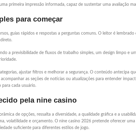
ar uma primeira impressão informada, capaz de sustentar uma avaliação 
mples para começar
cursos, guias rápidos e respostas a perguntas comuns. O leitor é lembrado
direto.
acando a previsibilidade de fluxos de trabalho simples, um design limpo 
ioridade.
categorias, ajustar filtros e melhorar a segurança. O conteúdo antecipa 
é acompanhar as seções de notícias ou atualizações para entender impac
 para cada usuário.
ecido pela nine casino
râmica de opções, ressalta a diversidade, a qualidade gráfica e a usabil
ma, volatilidade e orçamento. O nine casino 2026 pretende oferecer uma
ade suficiente para diferentes estilos de jogo.