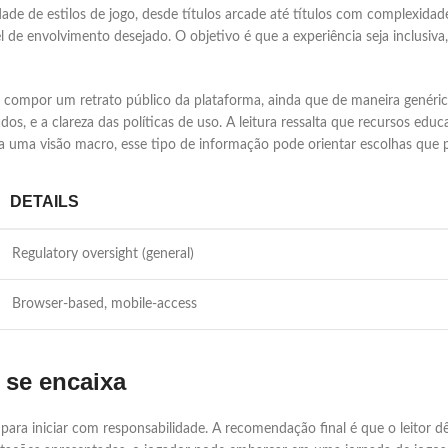
ade de estilos de jogo, desde títulos arcade até títulos com complexidade
 de envolvimento desejado. O objetivo é que a experiência seja inclusiva,
m a compor um retrato público da plataforma, ainda que de maneira genéric
os, e a clareza das políticas de uso. A leitura ressalta que recursos edu
eja uma visão macro, esse tipo de informação pode orientar escolhas que 
DETAILS
Regulatory oversight (general)
Browser-based, mobile-access
 se encaixa
para iniciar com responsabilidade. A recomendação final é que o leitor dê