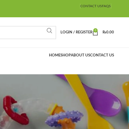
CONTACT US
FAQS
0
LOGIN / REGISTER
₨
0.00
HOME
SHOP
ABOUT US
CONTACT US