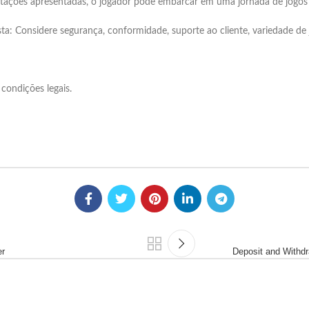
ntações apresentadas, o jogador pode embarcar em uma jornada de jogos 
a: Considere segurança, conformidade, suporte ao cliente, variedade de j
 condições legais.
er
Deposit and Withd