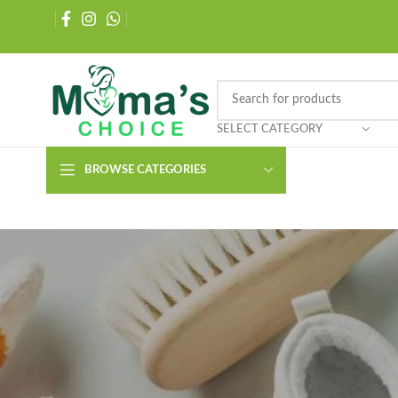
SELECT CATEGORY
BROWSE CATEGORIES