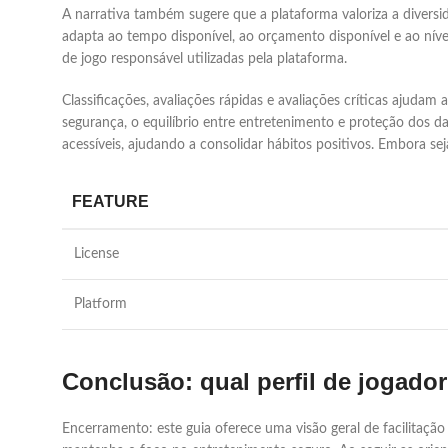
A narrativa também sugere que a plataforma valoriza a diversid
adapta ao tempo disponível, ao orçamento disponível e ao nível
de jogo responsável utilizadas pela plataforma.
Classificações, avaliações rápidas e avaliações críticas ajuda
segurança, o equilíbrio entre entretenimento e proteção dos dad
acessíveis, ajudando a consolidar hábitos positivos. Embora s
FEATURE
License
Platform
Conclusão: qual perfil de jogador
Encerramento: este guia oferece uma visão geral de facilitação 