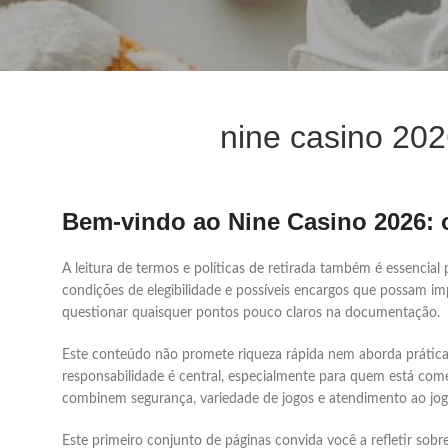
nine casino 20
Bem-vindo ao Nine Casino 2026: 
A leitura de termos e políticas de retirada também é essencial
condições de elegibilidade e possíveis encargos que possam im
questionar quaisquer pontos pouco claros na documentação.
Este conteúdo não promete riqueza rápida nem aborda práticas a
responsabilidade é central, especialmente para quem está come
combinem segurança, variedade de jogos e atendimento ao jog
Este primeiro conjunto de páginas convida você a refletir sobr