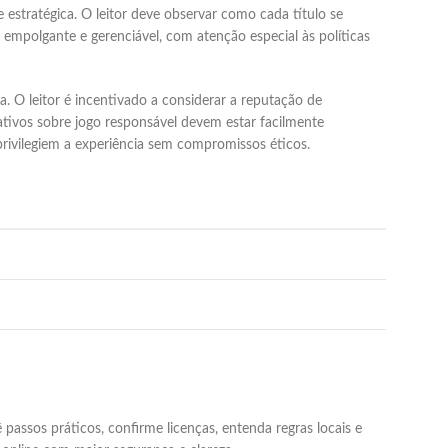
 estratégica. O leitor deve observar como cada título se
 empolgante e gerenciável, com atenção especial às políticas
a. O leitor é incentivado a considerar a reputação de
cativos sobre jogo responsável devem estar facilmente
privilegiem a experiência sem compromissos éticos.
 passos práticos, confirme licenças, entenda regras locais e