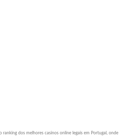
o ranking dos melhores casinos online legais em Portugal, onde