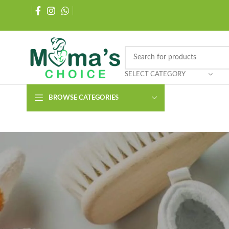
SELECT CATEGORY
BROWSE CATEGORIES