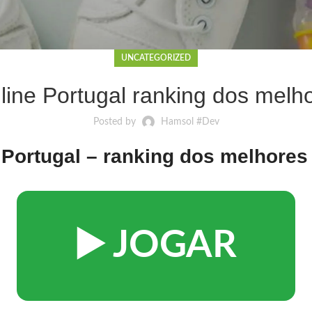
UNCATEGORIZED
line Portugal ranking dos melh
Posted by
Hamsol #Dev
 Portugal – ranking dos melhores
▶️ JOGAR