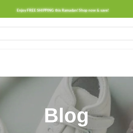
Enjoy FREE SHIPPING this Ramadan! Shop now & save!
Blog