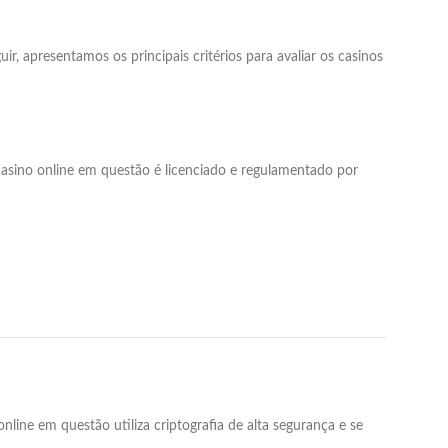
r, apresentamos os principais critérios para avaliar os casinos
 casino online em questão é licenciado e regulamentado por
online em questão utiliza criptografia de alta segurança e se