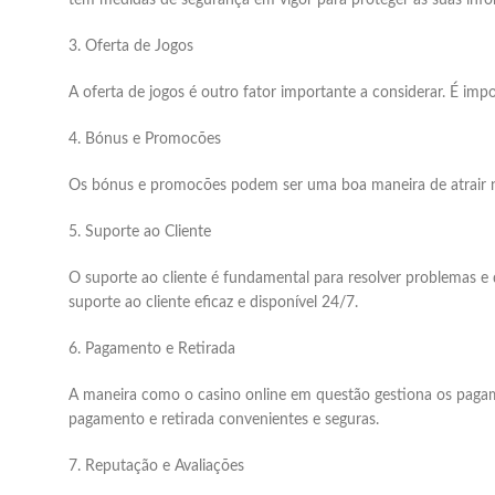
tem medidas de segurança em vigor para proteger as suas inf
3. Oferta de Jogos
A oferta de jogos é outro fator importante a considerar. É imp
4. Bónus e Promocões
Os bónus e promocões podem ser uma boa maneira de atrair novo
5. Suporte ao Cliente
O suporte ao cliente é fundamental para resolver problemas e 
suporte ao cliente eficaz e disponível 24/7.
6. Pagamento e Retirada
A maneira como o casino online em questão gestiona os pagamen
pagamento e retirada convenientes e seguras.
7. Reputação e Avaliações