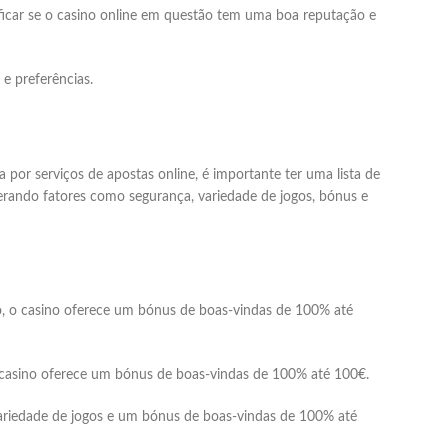
ificar se o casino online em questão tem uma boa reputação e
 e preferências.
or serviços de apostas online, é importante ter uma lista de
derando fatores como segurança, variedade de jogos, bónus e
sso, o casino oferece um bónus de boas-vindas de 100% até
O casino oferece um bónus de boas-vindas de 100% até 100€.
 variedade de jogos e um bónus de boas-vindas de 100% até