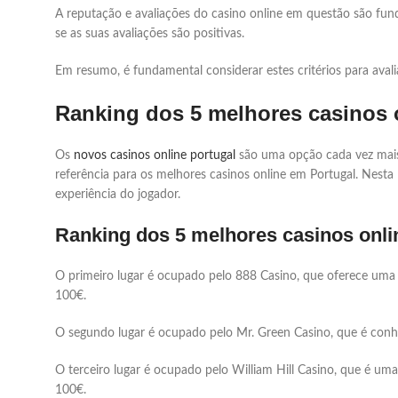
A reputação e avaliações do casino online em questão são fund
se as suas avaliações são positivas.
Em resumo, é fundamental considerar estes critérios para avali
Ranking dos 5 melhores casinos 
Os
novos casinos online portugal
são uma opção cada vez mais 
referência para os melhores casinos online em Portugal. Nesta
experiência do jogador.
Ranking dos 5 melhores casinos onli
O primeiro lugar é ocupado pelo 888 Casino, que oferece uma v
100€.
O segundo lugar é ocupado pelo Mr. Green Casino, que é conhe
O terceiro lugar é ocupado pelo William Hill Casino, que é u
100€.