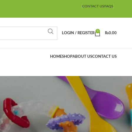
CONTACT US
FAQS
0
LOGIN / REGISTER
₨
0.00
HOME
SHOP
ABOUT US
CONTACT US