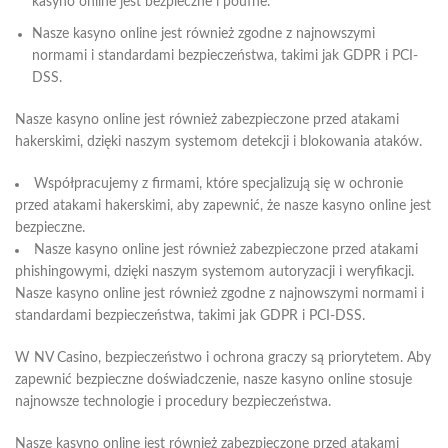
kasyno online jest bezpieczne i poufne.
Nasze kasyno online jest również zgodne z najnowszymi
normami i standardami bezpieczeństwa, takimi jak GDPR i PCI-
DSS.
Nasze kasyno online jest również zabezpieczone przed atakami
hakerskimi, dzięki naszym systemom detekcji i blokowania ataków.
Współpracujemy z firmami, które specjalizują się w ochronie
przed atakami hakerskimi, aby zapewnić, że nasze kasyno online jest
bezpieczne.
Nasze kasyno online jest również zabezpieczone przed atakami
phishingowymi, dzięki naszym systemom autoryzacji i weryfikacji.
Nasze kasyno online jest również zgodne z najnowszymi normami i
standardami bezpieczeństwa, takimi jak GDPR i PCI-DSS.
W NV Casino, bezpieczeństwo i ochrona graczy są priorytetem. Aby
zapewnić bezpieczne doświadczenie, nasze kasyno online stosuje
najnowsze technologie i procedury bezpieczeństwa.
Nasze kasyno online jest również zabezpieczone przed atakami