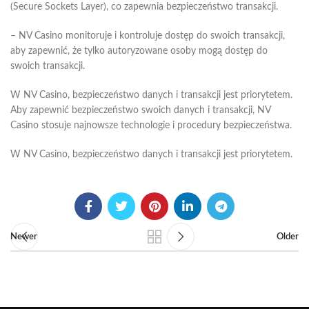
(Secure Sockets Layer), co zapewnia bezpieczeństwo transakcji.
– NV Casino monitoruje i kontroluje dostęp do swoich transakcji,
aby zapewnić, że tylko autoryzowane osoby mogą dostęp do
swoich transakcji.
W NV Casino, bezpieczeństwo danych i transakcji jest priorytetem.
Aby zapewnić bezpieczeństwo swoich danych i transakcji, NV
Casino stosuje najnowsze technologie i procedury bezpieczeństwa.
W NV Casino, bezpieczeństwo danych i transakcji jest priorytetem.
Newer
Older