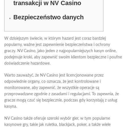
transakcji w NV Casino
Bezpieczeństwo danych
W dzisiejszym świecie, w którym hazard jest coraz bardziej
popularny, ważne jest zapewnienie bezpieczeństwa i ochrony
graczy. NV Casino, jako jeden z najpopularniejszych kasyn online,
podejmuje kroki, aby zapewnić swoim klientom bezpieczne i poufne
doświadczenie hazardowe.
Warto zauważyć, że NV Casino jest licencjonowane przez
odpowiednie organy, co oznacza, że jest kontrolowane i
monitorowane, aby zapewnić, że wszystkie operacje są
przeprowadzane zgodnie z zasadami i regulacjami. To zapewnia, że
gracze mogą czuć się bezpiecznie, podczas gdy korzystają z usług
kasyna.
NV Casino także oferuje szeroki wybór gier, w tym popularne
kasynowe gry, takie jak ruletka, blackjack, poker, a także wiele