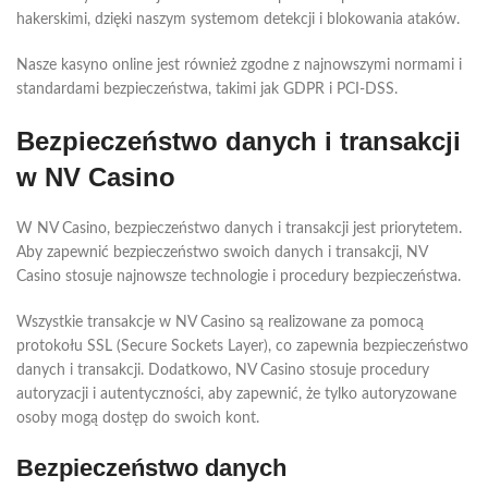
hakerskimi, dzięki naszym systemom detekcji i blokowania ataków.
Nasze kasyno online jest również zgodne z najnowszymi normami i
standardami bezpieczeństwa, takimi jak GDPR i PCI-DSS.
Bezpieczeństwo danych i transakcji
w NV Casino
W NV Casino, bezpieczeństwo danych i transakcji jest priorytetem.
Aby zapewnić bezpieczeństwo swoich danych i transakcji, NV
Casino stosuje najnowsze technologie i procedury bezpieczeństwa.
Wszystkie transakcje w NV Casino są realizowane za pomocą
protokołu SSL (Secure Sockets Layer), co zapewnia bezpieczeństwo
danych i transakcji. Dodatkowo, NV Casino stosuje procedury
autoryzacji i autentyczności, aby zapewnić, że tylko autoryzowane
osoby mogą dostęp do swoich kont.
Bezpieczeństwo danych