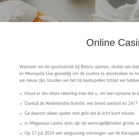
Online Casi
Wanneer we de sportrubriek bij Betory openen, vinden we realt
en Monopoly Live geweldig om de routine te doorbreken en het lu
we nieuw zijn, houden we het bij basisspellen totdat we hebbe
Houd er ten slotte rekening mee dat u, om een opname te k
Dankzij de Nederlandse licentie, een breed aanbod en 24/7
Ga daarom alleen spelen met geld dat je écht kunt missen.
In Megaways casino slots zijn de winmogelijkheden groter, wan
Op 17 juli 2024 een vergunning ontvangen van de Kansspelau