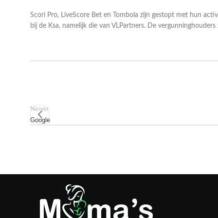
Scori Pro, LiveScore Bet en Tombola zijn gestopt met hun acti
bij de Ksa, namelijk die van VLPartners. De vergunninghouders 
Newer
Google