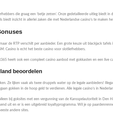
hebbers die graag een ‘betje zetten’. Onze gedetailleerde uitleg biedt in d
 biedt inzicht in allerlei zaken die met Nederlandse casino’s te maken h
 Bonuses
maar de RTP verschilt per aanbieder. Een grote keuze uit blackjack tafels
M. Casino is echt het beste casino voor slotliefhebbers.
Bet365 heeft ook een compleet casino aanbod met gokkasten en een live casi
rland beoordelen
Ze lijken vaak als twee druppels water op de legale aanbieders! Illegale ca
 gaan gokken in de hoop geld te verdienen. Alle legale casino’s in Neder
leen bij goksites met een vergunning van de Kansspelautoriteit in Den H
end uit en er is een uitgebreid loyaltyprogramma. Wil je op paardenrennen
eeste andere sites.