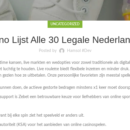
UNCATEGORIZED
no Lijst Alle 30 Legale Nederla
Posted by
Hamsol #Dev
ime kansen, live markten en wedopties voor zowel traditionele als digita
chtig te houden. Live roulette biedt flexibele inzetten en minder druk. In
n gezien hoe ze uitbetalen. Onze persoonlijke favorieten zijn meestal sp
unnen doen, de actieve gestorte bedragen minstens x1 keer moet doorsp
 support is Zebet een betrouwbare keuze voor liefhebbers van online s
t bij elke spin ziet het speelveld er anders uit.
toriteit (KSA) voor het aanbieden van online casinospelen.