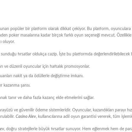
 sunan popüler bir platform olarak dikkat çekiyor. Bu platform, oyuncular
inden poker masalarına kadar birçok farklı oyun seçeneği mevcut. Özellikle 
ı oluyor.
sunduğu fırsatlar oldukça cazip. İşte bu platformda değerlendirilebilecek ba
rı ve düzenli oyuncular için haftalık promosyonlar.
ları nakit ya da ödüllerle değiştirme imkanı.
er kazanma şansı.
anak tanır ve daha fazla kazanç elde etmelerini sağlar.
ayüzü ve güvenilir ödeme sistemleridir. Oyuncular, kazandıkları parayı hızlı
ulabilir.
Casino Alev
, kullanıcılarına adil oyun garantisi vererek, tüm işleml
lev
, doğru stratejilerle büyük fırsatlar sunuyor. Hem eğlenmek hem de para