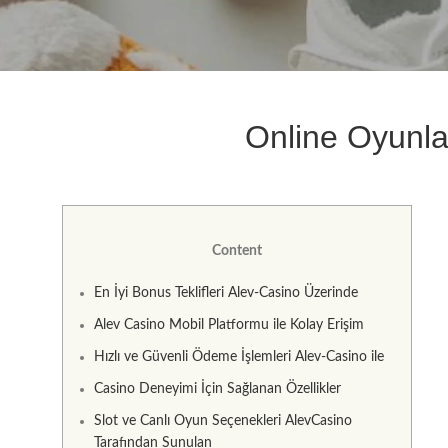
Online Oyunla
Content
En İyi Bonus Teklifleri Alev-Casino Üzerinde
Alev Casino Mobil Platformu ile Kolay Erişim
Hızlı ve Güvenli Ödeme İşlemleri Alev-Casino ile
Casino Deneyimi İçin Sağlanan Özellikler
Slot ve Canlı Oyun Seçenekleri AlevCasino
Tarafından Sunulan