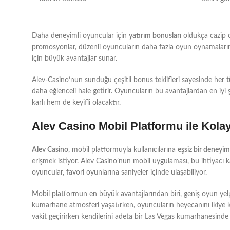
Daha deneyimli oyuncular için
yatırım bonusları
oldukça cazip ol
promosyonlar, düzenli oyuncuların daha fazla oyun oynamalarına 
için büyük avantajlar sunar.
Alev-Casino’nun sunduğu çeşitli bonus teklifleri sayesinde her 
daha eğlenceli hale getirir. Oyuncuların bu avantajlardan en iyi
karlı hem de keyifli olacaktır.
Alev Casino Mobil Platformu ile Kola
Alev Casino
, mobil platformuyla kullanıcılarına
eşsiz bir deneyim
erişmek istiyor. Alev Casino’nun mobil uygulaması, bu ihtiyacı ka
oyuncular, favori oyunlarına saniyeler içinde ulaşabiliyor.
Mobil platformun en büyük avantajlarından biri, geniş oyun ye
kumarhane atmosferi yaşatırken, oyuncuların heyecanını ikiye kat
vakit geçirirken kendilerini adeta bir Las Vegas kumarhanesinde 