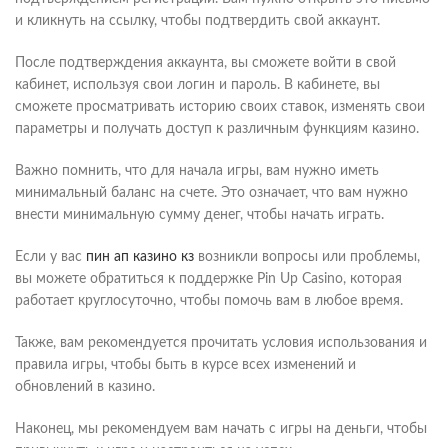
и кликнуть на ссылку, чтобы подтвердить свой аккаунт.
После подтверждения аккаунта, вы сможете войти в свой
кабинет, используя свои логин и пароль. В кабинете, вы
сможете просматривать историю своих ставок, изменять свои
параметры и получать доступ к различным функциям казино.
Важно помнить, что для начала игры, вам нужно иметь
минимальный баланс на счете. Это означает, что вам нужно
внести минимальную сумму денег, чтобы начать играть.
Если у вас
пин ап казино кз
возникли вопросы или проблемы,
вы можете обратиться к поддержке Pin Up Casino, которая
работает круглосуточно, чтобы помочь вам в любое время.
Также, вам рекомендуется прочитать условия использования и
правила игры, чтобы быть в курсе всех изменений и
обновлений в казино.
Наконец, мы рекомендуем вам начать с игры на деньги, чтобы