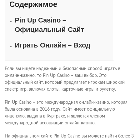
Содержимое
Pin Up Casino –
Официальный Сайт
Играть Онлайн – Вход
Если вы ищете надежный и безопасный способ играть в
онлайн-казино, то Pin Up Casino – ваш выбор. Это
официальный сайт, который предлагает игрокам широкий
спектр игр, включая слоты, карточные игры и рулетку.
Pin Up Casino – это международная онлайн-казино, которая
была основана в 2016 году. Сайт имеет официальную
лицензию, выдана в Куртрахе, и является членом
международной ассоциации онлайн-казино.
На официальном сайте Pin Up Casino вы можете найти более 3