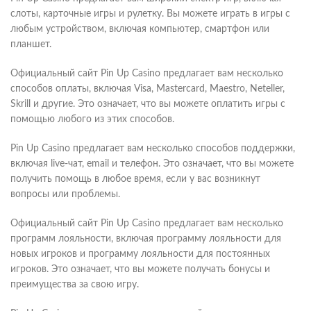
слоты, карточные игры и рулетку. Вы можете играть в игры с
любым устройством, включая компьютер, смартфон или
планшет.
Официальный сайт Pin Up Casino предлагает вам несколько
способов оплаты, включая Visa, Mastercard, Maestro, Neteller,
Skrill и другие. Это означает, что вы можете оплатить игры с
помощью любого из этих способов.
Pin Up Casino предлагает вам несколько способов поддержки,
включая live-чат, email и телефон. Это означает, что вы можете
получить помощь в любое время, если у вас возникнут
вопросы или проблемы.
Официальный сайт Pin Up Casino предлагает вам несколько
программ лояльности, включая программу лояльности для
новых игроков и программу лояльности для постоянных
игроков. Это означает, что вы можете получать бонусы и
преимущества за свою игру.