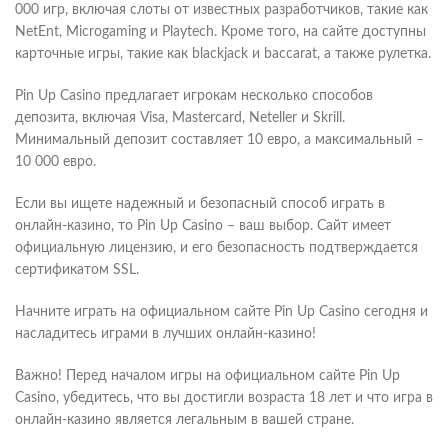
000 игр, включая слоты от известных разработчиков, такие как
NetEnt, Microgaming и Playtech. Кроме того, на сайте доступны
карточные игры, такие как blackjack и baccarat, а также рулетка.
Pin Up Casino предлагает игрокам несколько способов
депозита, включая Visa, Mastercard, Neteller и Skrill.
Минимальный депозит составляет 10 евро, а максимальный –
10 000 евро.
Если вы ищете надежный и безопасный способ играть в
онлайн-казино, то Pin Up Casino – ваш выбор. Сайт имеет
официальную лицензию, и его безопасность подтверждается
сертификатом SSL.
Начните играть на официальном сайте Pin Up Casino сегодня и
насладитесь играми в лучших онлайн-казино!
Важно! Перед началом игры на официальном сайте Pin Up
Casino, убедитесь, что вы достигли возраста 18 лет и что игра в
онлайн-казино является легальным в вашей стране.