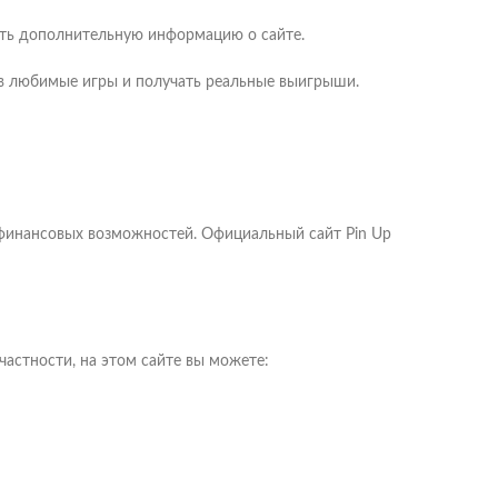
чить дополнительную информацию о сайте.
ь в любимые игры и получать реальные выигрыши.
 финансовых возможностей. Официальный сайт Pin Up
астности, на этом сайте вы можете: