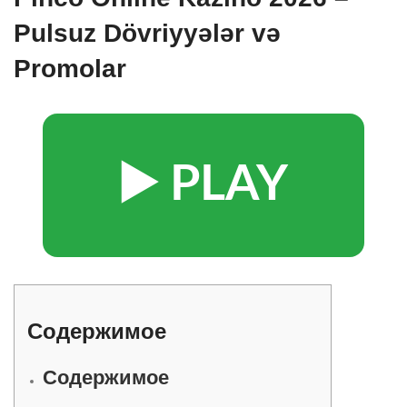
Pulsuz Dövriyyələr və
Promolar
▶️ PLAY
Содержимое
Содержимое