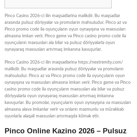
Pinco Casino 2026-ci ilin məqsədlərinə malikdir. Bu məqsədlər
arasında pulsuz döriyyələr və promoların məhsuludur. Pinco az və
Pinco promo code ilə oyunçuların oyun oynayışına və məxsusları
almasına imkan verir. Pinco game və Pinco casino promo code ilə
oyunçuların məxsusları ala bilər və pulsuz döriyyələrlə oyun
oynayaraq məxsusları artırmaq imkanına kavuşurlar.
Pinco Casino 2026-ci ilin məqsədlərinə https://nextremity.com/
malikdir. Bu məqsədlər arasında pulsuz döriyyələr və promoların
məhsuludur. Pinco az və Pinco promo code ilə oyunçuların oyun
oynayışına və məxsusları almasına imkan verir. Pinco game və Pinco
casino promo code ilə oyunçuların məxsusları ala bilər və pulsuz
döriyyələrlə oyun oynayaraq məxsusları artırmaq imkanına
kavuşurlar. Bu promolar, oyunçuların oyun oynayışına və məxsusları
almasına əlavə imkanlar verir və onların məzmunlu və mürəkkəb
oyunlarla əlaqəli məxsusları artırmaqda kömək etir.
Pinco Online Kazino 2026 – Pulsuz