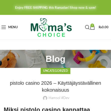
Enjoy FREE SHIPPING this Ramadan! Shop now & save!
0
MENU
₨
0.00
Blog
UNCATEGORIZED
pistolo casino 2026 – Käyttäjäystävällinen
kokonaisuus
Hamsol #Dev
Miksi pistolo casino kannattaa