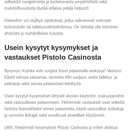
selkeästä navigoinnista ja luotettavasta ympäristöstä sekä
mahdollisuudesta löytää erilaisia pelejä helposti.
Haittoihin voi sisältyä rajoitukset, jotka vaikuttavat voittojen
kotiutuksiin tai talletusvaihtoehdoissa. On tärkeää olla tietoinen
ehdoista ja mahdollisista kuluista.
Usein kysytyt kysymykset ja
vastaukset Pistolo Casinosta
Kysymys: Kuinka voin suojata itseni pelaamalla verkossa? Vastaus:
Käytä vahvaa salasanaa, varmista tilin suojaus, aseta talletus- ja
pelirajoja sekä seuraa pelaamisesi kehitystä.
Usein kysytyt kysymykset liittyvät alustan käyttöön, maksutapoihin
sekä vastuulliseen pelaamiseen. Yleisimmät vastaukset ovat selkeitä:
tarkista lisenssitiedot ennen pelaamista, käytä vastuullisia työkaluja
ja varmista ikärajat sekä soveltuvat alueelliset käytännöt.
UKK: Yleisimmät kysymykset Pistolo Casinosta ja miten aloittaa