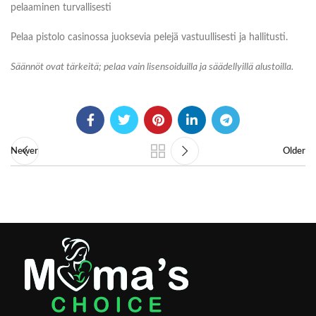
pelaaminen turvallisesti
Pelaa pistolo casinossa juoksevia pelejä vastuullisesti ja hallitusti.
Säännöt ovat tärkeitä; pelaa vain lisensoiduilla ja säädellyillä alustoilla.
Newer
Older