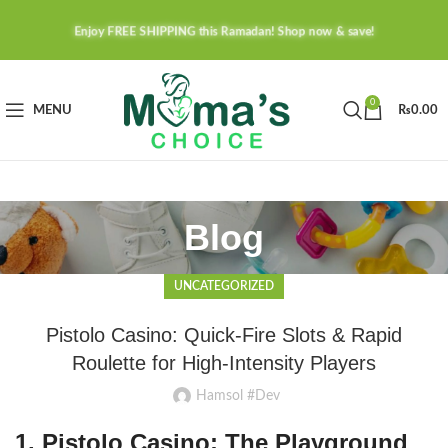
Enjoy FREE SHIPPING this Ramadan! Shop now & save!
0
MENU
₨
0.00
Blog
UNCATEGORIZED
Pistolo Casino: Quick‑Fire Slots & Rapid
Roulette for High‑Intensity Players
Hamsol #Dev
1. Pistolo Casino: The Playground