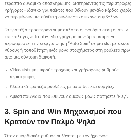
τεράστιο δυναμικό αποπληρωμής, διατηρώντας τις περιστροφές
γρήγορες—ιδανικό για παίκτες που θέλουν μεγάλο κέρδος χωρίς
να περιμένουν μια σύνθετη συνδυαστική εικόνα συμβόλων.
Τα τραπέζια προσφέρονται με απλοποιημένα όρια στοιχημάτων
και επιλογές auto‑play. Μια γρήγορη συνεδρία μπορεί να
περιλαμβάνει την ενεργοποίηση “Auto Spin” σε μια slot με είκοσι
γύρους ή τοποθέτηση ενός μόνο στοιχήματος στη ρουλέτα πριν
από μια σύντομη διακοπή.
Video slots με μικρούς τροχούς και γρήγορους ρυθμούς
περιστροφής.
Κλαστικά τραπέζια ρουλέτας με auto‑bet λειτουργίες.
Άμεσα παιχνίδια που ξεκινούν αμέσως μόλις πατήσετε “Play”.
3. Spin‑and‑Win Μηχανισμοί που
Κρατούν τον Παλμό Ψηλά
Όταν ο καρδιακός ρυθμός αυξάνεται με τον ήχο ενός