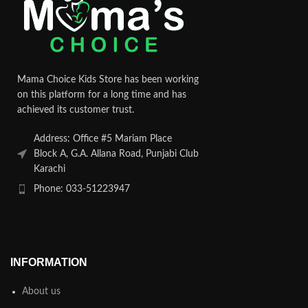
Mama Choice Kids Store has been working
on this platform for a long time and has
achieved its customer trust.
Address: Office #5 Mariam Place
Block A, G.A. Allana Road, Punjabi Club
Karachi
Phone: 033-51223947
INFORMATION
About us