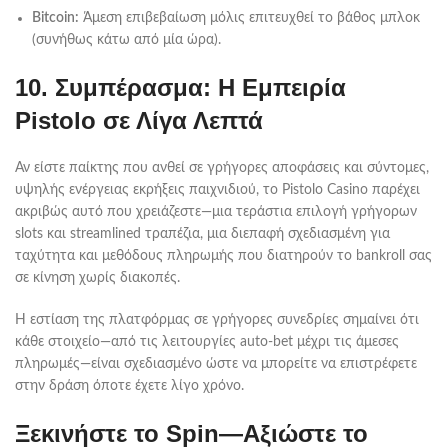
Bitcoin:
Άμεση επιβεβαίωση μόλις επιτευχθεί το βάθος μπλοκ
(συνήθως κάτω από μία ώρα).
10. Συμπέρασμα: Η Εμπειρία
Pistolo σε Λίγα Λεπτά
Αν είστε παίκτης που ανθεί σε γρήγορες αποφάσεις και σύντομες,
υψηλής ενέργειας εκρήξεις παιχνιδιού, το Pistolo Casino παρέχει
ακριβώς αυτό που χρειάζεστε—μια τεράστια επιλογή γρήγορων
slots και streamlined τραπέζια, μια διεπαφή σχεδιασμένη για
ταχύτητα και μεθόδους πληρωμής που διατηρούν το bankroll σας
σε κίνηση χωρίς διακοπές.
Η εστίαση της πλατφόρμας σε γρήγορες συνεδρίες σημαίνει ότι
κάθε στοιχείο—από τις λειτουργίες auto‑bet μέχρι τις άμεσες
πληρωμές—είναι σχεδιασμένο ώστε να μπορείτε να επιστρέφετε
στην δράση όποτε έχετε λίγο χρόνο.
Ξεκινήστε το Spin—Αξιώστε το