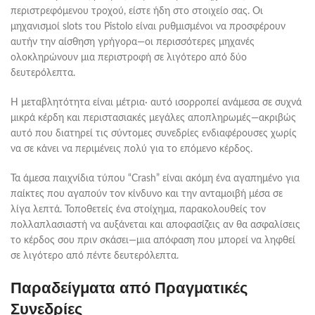
περιστρεφόμενου τροχού, είστε ήδη στο στοιχείο σας. Οι
μηχανισμοί slots του Pistolo είναι ρυθμισμένοι να προσφέρουν
αυτήν την αίσθηση γρήγορα—οι περισσότερες μηχανές
ολοκληρώνουν μια περιστροφή σε λιγότερο από δύο
δευτερόλεπτα.
Η μεταβλητότητα είναι μέτρια· αυτό ισορροπεί ανάμεσα σε συχνά
μικρά κέρδη και περιστασιακές μεγάλες αποπληρωμές—ακριβώς
αυτό που διατηρεί τις σύντομες συνεδρίες ενδιαφέρουσες χωρίς
να σε κάνει να περιμένεις πολύ για το επόμενο κέρδος.
Τα άμεσα παιχνίδια τύπου “Crash” είναι ακόμη ένα αγαπημένο για
παίκτες που αγαπούν τον κίνδυνο και την ανταμοιβή μέσα σε
λίγα λεπτά. Τοποθετείς ένα στοίχημα, παρακολουθείς τον
πολλαπλασιαστή να αυξάνεται και αποφασίζεις αν θα ασφαλίσεις
το κέρδος σου πριν σκάσει—μια απόφαση που μπορεί να ληφθεί
σε λιγότερο από πέντε δευτερόλεπτα.
Παραδείγματα από Πραγματικές
Συνεδρίες