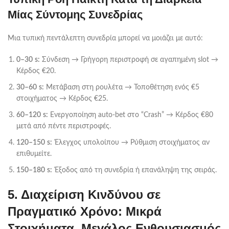
Μίας Σύντομης Συνεδρίας
Μια τυπική πεντάλεπτη συνεδρία μπορεί να μοιάζει με αυτό:
0–30 s:
Σύνδεση → Γρήγορη περιστροφή σε αγαπημένη slot →
Κέρδος €20.
30–60 s:
Μετάβαση στη ρουλέτα → Τοποθέτηση ενός €5
στοιχήματος → Κέρδος €25.
60–120 s:
Ενεργοποίηση auto‑bet στο “Crash” → Κέρδος €80
μετά από πέντε περιστροφές.
120–150 s:
Έλεγχος υπολοίπου → Ρύθμιση στοιχήματος αν
επιθυμείτε.
150–180 s:
Έξοδος από τη συνεδρία ή επανάληψη της σειράς.
5. Διαχείριση Κινδύνου σε
Πραγματικό Χρόνο: Μικρά
Στοιχήματα, Μεγάλος Ενθουσιασμός