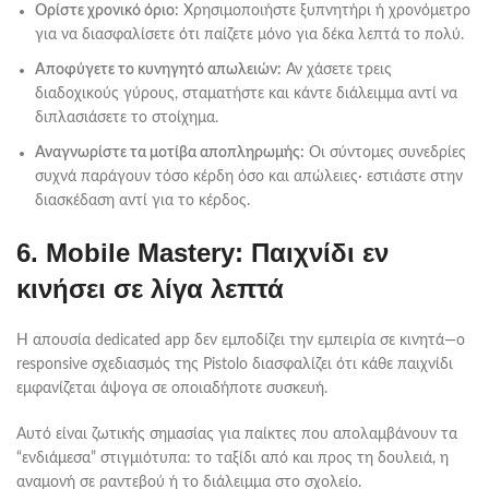
Ορίστε χρονικό όριο:
Χρησιμοποιήστε ξυπνητήρι ή χρονόμετρο
για να διασφαλίσετε ότι παίζετε μόνο για δέκα λεπτά το πολύ.
Αποφύγετε το κυνηγητό απωλειών:
Αν χάσετε τρεις
διαδοχικούς γύρους, σταματήστε και κάντε διάλειμμα αντί να
διπλασιάσετε το στοίχημα.
Αναγνωρίστε τα μοτίβα αποπληρωμής:
Οι σύντομες συνεδρίες
συχνά παράγουν τόσο κέρδη όσο και απώλειες· εστιάστε στην
διασκέδαση αντί για το κέρδος.
6. Mobile Mastery: Παιχνίδι εν
κινήσει σε λίγα λεπτά
Η απουσία dedicated app δεν εμποδίζει την εμπειρία σε κινητά—ο
responsive σχεδιασμός της Pistolo διασφαλίζει ότι κάθε παιχνίδι
εμφανίζεται άψογα σε οποιαδήποτε συσκευή.
Αυτό είναι ζωτικής σημασίας για παίκτες που απολαμβάνουν τα
“ενδιάμεσα” στιγμιότυπα: το ταξίδι από και προς τη δουλειά, η
αναμονή σε ραντεβού ή το διάλειμμα στο σχολείο.