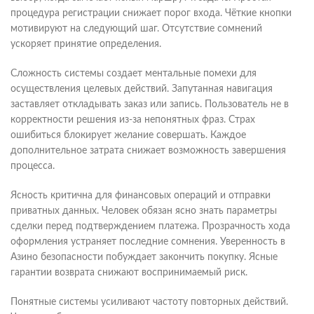
процедура регистрации снижает порог входа. Чёткие кнопки
мотивируют на следующий шаг. Отсутствие сомнений
ускоряет принятие определения.
Сложность системы создает ментальные помехи для
осуществления целевых действий. Запутанная навигация
заставляет откладывать заказ или запись. Пользователь не в
корректности решения из-за непонятных фраз. Страх
ошибиться блокирует желание совершать. Каждое
дополнительное затрата снижает возможность завершения
процесса.
Ясность критична для финансовых операций и отправки
приватных данных. Человек обязан ясно знать параметры
сделки перед подтверждением платежа. Прозрачность хода
оформления устраняет последние сомнения. Уверенность в
Азино безопасности побуждает закончить покупку. Ясные
гарантии возврата снижают воспринимаемый риск.
Понятные системы усиливают частоту повторных действий.