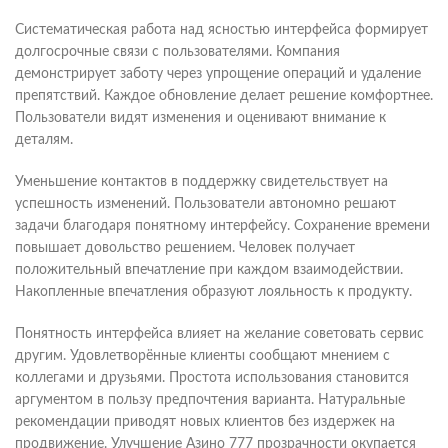
Систематическая работа над ясностью интерфейса формирует
долгосрочные связи с пользователями. Компания
демонстрирует заботу через упрощение операций и удаление
препятствий. Каждое обновление делает решение комфортнее.
Пользователи видят изменения и оценивают внимание к
деталям.
Уменьшение контактов в поддержку свидетельствует на
успешность изменений. Пользователи автономно решают
задачи благодаря понятному интерфейсу. Сохранение времени
повышает довольство решением. Человек получает
положительный впечатление при каждом взаимодействии.
Накопленные впечатления образуют лояльность к продукту.
Понятность интерфейса влияет на желание советовать сервис
другим. Удовлетворённые клиенты сообщают мнением с
коллегами и друзьями. Простота использования становится
аргументом в пользу предпочтения варианта. Натуральные
рекомендации приводят новых клиентов без издержек на
продвижение. Улучшение Азино 777 прозрачности окупается