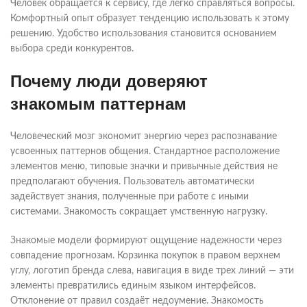
Человек обращается к сервису, где легко справляться вопросы.
Комфортный опыт образует тенденцию использовать к этому
решению. Удобство использования становится основанием
выбора среди конкурентов.
Почему люди доверяют
знакомым паттернам
Человеческий мозг экономит энергию через распознавание
усвоенных паттернов общения. Стандартное расположение
элементов меню, типовые значки и привычные действия не
предполагают обучения. Пользователь автоматически
задействует знания, полученные при работе с иными
системами. Знакомость сокращает умственную нагрузку.
Знакомые модели формируют ощущение надежности через
совпадение прогнозам. Корзинка покупок в правом верхнем
углу, логотип бренда слева, навигация в виде трех линий — эти
элементы превратились единым языком интерфейсов.
Отклонение от правил создаёт недоумение. Знакомость