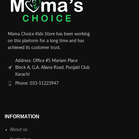
Mama Choice Kids Store has been working
on this platform for a long time and has
achieved its customer trust.
Address: Office #5 Mariam Place
Block A, G.A. Allana Road, Punjabi Club
Karachi
Phone: 033-51223947
INFORMATION
About us