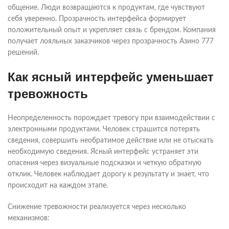
общение. Люди возвращаются к продуктам, где чувствуют
себя уверенно. Прозрачность интерфейса формирует
положительный опыт и укрепляет связь с брендом. Компания
получает лояльных заказчиков через прозрачность Азино 777
решений.
Как ясный интерфейс уменьшает
тревожность
Неопределенность порождает тревогу при взаимодействии с
электронными продуктами. Человек страшится потерять
сведения, совершить необратимое действие или не отыскать
необходимую сведения. Ясный интерфейс устраняет эти
опасения через визуальные подсказки и четкую обратную
отклик. Человек наблюдает дорогу к результату и знает, что
происходит на каждом этапе.
Снижение тревожности реализуется через несколько
механизмов: