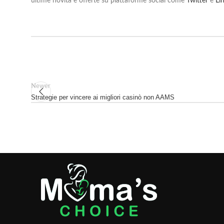
ultime novità e offerte su piattaforme social come
Twitter
e
Li
Newer
Strategie per vincere ai migliori casinò non AAMS