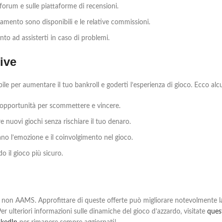
i forum e sulle piattaforme di recensioni.
gamento sono disponibili e le relative commissioni.
onto ad assisterti in caso di problemi.
ive
e per aumentare il tuo bankroll e goderti l’esperienza di gioco. Ecco alc
 opportunità per scommettere e vincere.
e nuovi giochi senza rischiare il tuo denaro.
no l’emozione e il coinvolgimento nel gioco.
o il gioco più sicuro.
non AAMS. Approfittare di queste offerte può migliorare notevolmente la t
Per ulteriori informazioni sulle dinamiche del gioco d’azzardo, visitate
ques