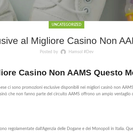
UNCATEGORIZED
usive al Migliore Casino Non 
Posted by
Hamsol #Dev
gliore Casino Non AAMS Questo 
se ci sono promozioni esclusive disponibili nei migliori casinò non AAMS. 
 casinò che non fanno parte del circuito AAMS offrono un ampio ventaglio 
 regolamentate dall’Agenzia delle Dogane e dei Monopoli in Italia. Questo 