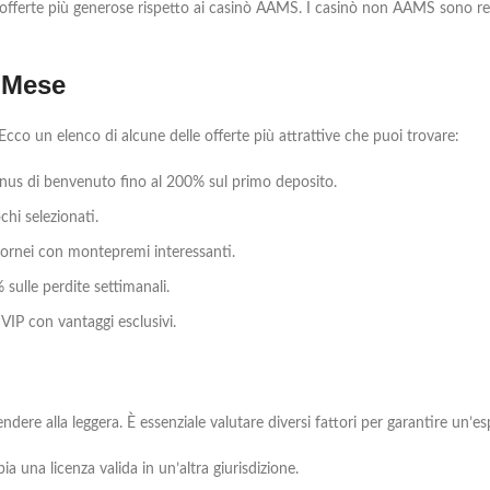
offerte più generose rispetto ai casinò AAMS. I casinò non AAMS sono regis
 Mese
co un elenco di alcune delle offerte più attrattive che puoi trovare:
us di benvenuto fino al 200% sul primo deposito.
chi selezionati.
tornei con montepremi interessanti.
sulle perdite settimanali.
 VIP con vantaggi esclusivi.
re alla leggera. È essenziale valutare diversi fattori per garantire un’espe
ia una licenza valida in un’altra giurisdizione.