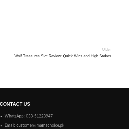
Older
Wolf Treasures Slot Review: Quick Wins and High Stakes
CONTACT US
WhatsApp: 033-51223947
Email: customer@mamachoice.pk