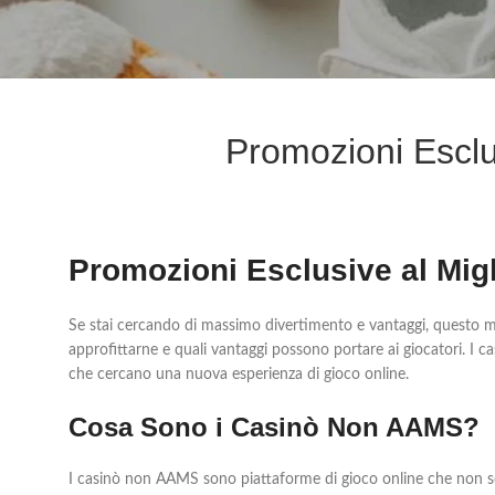
Promozioni Escl
Promozioni Esclusive al Mi
Se stai cercando di massimo divertimento e vantaggi, questo me
approfittarne e quali vantaggi possono portare ai giocatori. I
che cercano una nuova esperienza di gioco online.
Cosa Sono i Casinò Non AAMS?
I casinò non AAMS sono piattaforme di gioco online che non sono