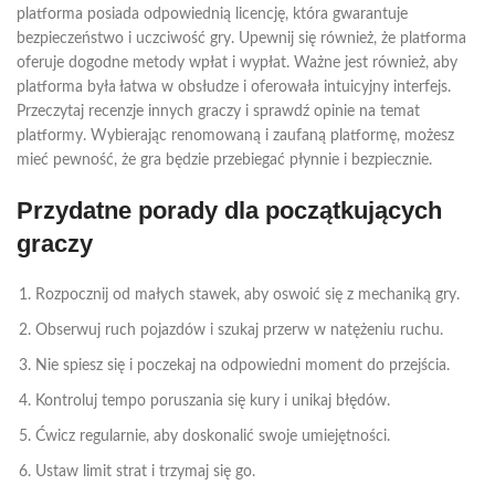
platforma posiada odpowiednią licencję, która gwarantuje
bezpieczeństwo i uczciwość gry. Upewnij się również, że platforma
oferuje dogodne metody wpłat i wypłat. Ważne jest również, aby
platforma była łatwa w obsłudze i oferowała intuicyjny interfejs.
Przeczytaj recenzje innych graczy i sprawdź opinie na temat
platformy. Wybierając renomowaną i zaufaną platformę, możesz
mieć pewność, że gra będzie przebiegać płynnie i bezpiecznie.
Przydatne porady dla początkujących
graczy
Rozpocznij od małych stawek, aby oswoić się z mechaniką gry.
Obserwuj ruch pojazdów i szukaj przerw w natężeniu ruchu.
Nie spiesz się i poczekaj na odpowiedni moment do przejścia.
Kontroluj tempo poruszania się kury i unikaj błędów.
Ćwicz regularnie, aby doskonalić swoje umiejętności.
Ustaw limit strat i trzymaj się go.