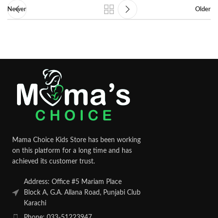
Newer
Older
Mama Choice Kids Store has been working
on this platform for a long time and has
achieved its customer trust.
Address: Office #5 Mariam Place
Block A, G.A. Allana Road, Punjabi Club
Karachi
Phone: 033-51223947