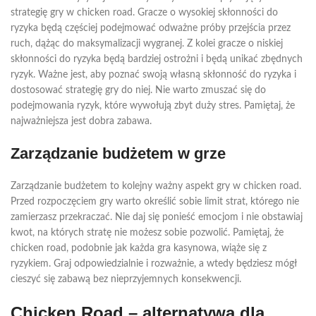
strategię gry w chicken road. Gracze o wysokiej skłonności do
ryzyka będą częściej podejmować odważne próby przejścia przez
ruch, dążąc do maksymalizacji wygranej. Z kolei gracze o niskiej
skłonności do ryzyka będą bardziej ostrożni i będą unikać zbędnych
ryzyk. Ważne jest, aby poznać swoją własną skłonność do ryzyka i
dostosować strategię gry do niej. Nie warto zmuszać się do
podejmowania ryzyk, które wywołują zbyt duży stres. Pamiętaj, że
najważniejsza jest dobra zabawa.
Zarządzanie budżetem w grze
Zarządzanie budżetem to kolejny ważny aspekt gry w chicken road.
Przed rozpoczęciem gry warto określić sobie limit strat, którego nie
zamierzasz przekraczać. Nie daj się ponieść emocjom i nie obstawiaj
kwot, na których stratę nie możesz sobie pozwolić. Pamiętaj, że
chicken road, podobnie jak każda gra kasynowa, wiąże się z
ryzykiem. Graj odpowiedzialnie i rozważnie, a wtedy będziesz mógł
cieszyć się zabawą bez nieprzyjemnych konsekwencji.
Chicken Road – alternatywa dla