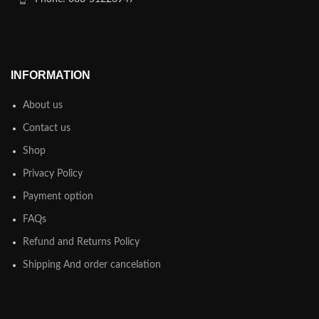
INFORMATION
About us
Contact us
Shop
Privacy Policy
Payment option
FAQs
Refund and Returns Policy
Shipping And order cancelation