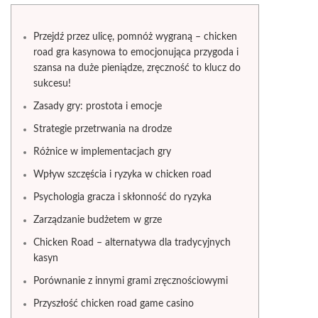
Przejdź przez ulicę, pomnóż wygraną – chicken
road gra kasynowa to emocjonująca przygoda i
szansa na duże pieniądze, zręczność to klucz do
sukcesu!
Zasady gry: prostota i emocje
Strategie przetrwania na drodze
Różnice w implementacjach gry
Wpływ szczęścia i ryzyka w chicken road
Psychologia gracza i skłonność do ryzyka
Zarządzanie budżetem w grze
Chicken Road – alternatywa dla tradycyjnych
kasyn
Porównanie z innymi grami zręcznościowymi
Przyszłość chicken road game casino