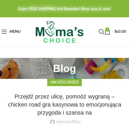
Enjoy FREE SHIPPING this Ramadan! Shop now & save!
0
MENU
₨
0.00
Blog
UNCATEGORIZED
Przejdź przez ulicę, pomnóż wygraną –
chicken road gra kasynowa to emocjonująca
przygoda i szansa na
Hamsol #Dev