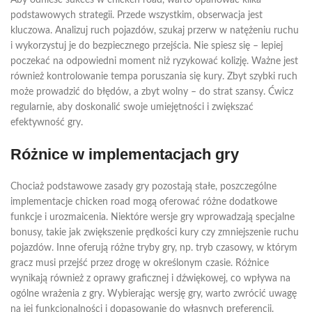
Aby odnieść sukces w chicken road, warto opanować kilka
podstawowych strategii. Przede wszystkim, obserwacja jest
kluczowa. Analizuj ruch pojazdów, szukaj przerw w natężeniu ruchu
i wykorzystuj je do bezpiecznego przejścia. Nie spiesz się – lepiej
poczekać na odpowiedni moment niż ryzykować kolizję. Ważne jest
również kontrolowanie tempa poruszania się kury. Zbyt szybki ruch
może prowadzić do błędów, a zbyt wolny – do strat szansy. Ćwicz
regularnie, aby doskonalić swoje umiejętności i zwiększać
efektywność gry.
Różnice w implementacjach gry
Chociaż podstawowe zasady gry pozostają stałe, poszczególne
implementacje chicken road mogą oferować różne dodatkowe
funkcje i urozmaicenia. Niektóre wersje gry wprowadzają specjalne
bonusy, takie jak zwiększenie prędkości kury czy zmniejszenie ruchu
pojazdów. Inne oferują różne tryby gry, np. tryb czasowy, w którym
gracz musi przejść przez drogę w określonym czasie. Różnice
wynikają również z oprawy graficznej i dźwiękowej, co wpływa na
ogólne wrażenia z gry. Wybierając wersję gry, warto zwrócić uwagę
na jej funkcjonalności i dopasowanie do własnych preferencji.