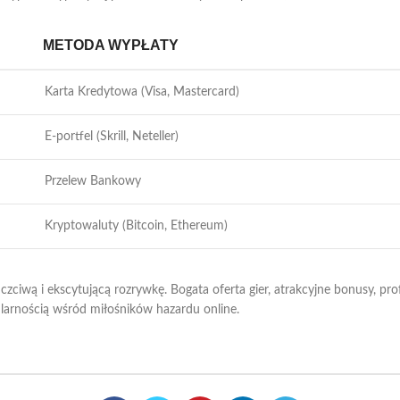
METODA WYPŁATY
Karta Kredytowa (Visa, Mastercard)
E-portfel (Skrill, Neteller)
Przelew Bankowy
Kryptowaluty (Bitcoin, Ethereum)
zciwą i ekscytującą rozrywkę. Bogata oferta gier, atrakcyjne bonusy, pro
pularnością wśród miłośników hazardu online.