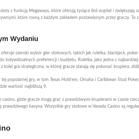
oty z funkcją Megaways, które oferują tysiące linii wypłat i zwiększają 
wnymi, które rosną z każdym zakładem postawionym przez graczy. To spra
nym Wydaniu
eruje szeroki wybór gier stołowych, takich jak ruletka, blackjack, poker
indywidualnych preferencji i budżetu. Ruletka, jako jedna z najbardzie
 kolei gra strategiczna, w której gracze starają się pokonać krupiera, zbliża
tej popularnej gry, w tym Texas Hold’em, Omaha i Caribbean Stud Poker. 
zie wartość najbliższą 9.
 casino, gdzie gracze mogą grać z prawdziwymi krupierami w czasie rzec
erę prawdziwego kasyna. Wszystkie gry stołowe w Vavada Casino są regula
ino