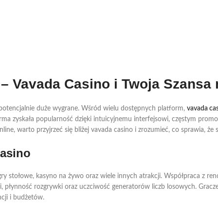
 – Vavada Casino i Twoja Szansa
i potencjalnie duże wygrane. Wśród wielu dostępnych platform,
vavada ca
tforma zyskała popularność dzięki intuicyjnemu interfejsowi, częstym pr
e, warto przyjrzeć się bliżej vavada casino i zrozumieć, co sprawia, że s
Casino
y, gry stołowe, kasyno na żywo oraz wiele innych atrakcji. Współpraca z
ki, płynność rozgrywki oraz uczciwość generatorów liczb losowych. Gracze
ji i budżetów.