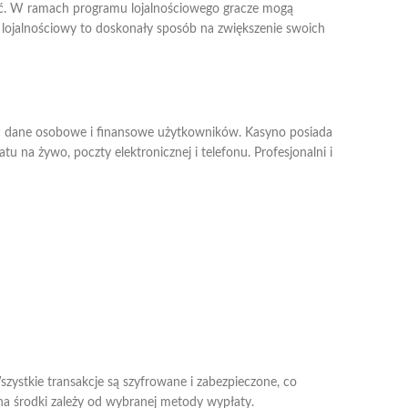
ość. W ramach programu lojalnościowego gracze mogą
lojalnościowy to doskonały sposób na zwiększenie swoich
nić dane osobowe i finansowe użytkowników. Kasyno posiada
u na żywo, poczty elektronicznej i telefonu. Profesjonalni i
zystkie transakcje są szyfrowane i zabezpieczone, co
na środki zależy od wybranej metody wypłaty.