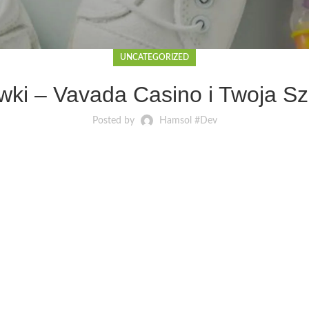
UNCATEGORIZED
wki – Vavada Casino i Twoja S
Posted by
Hamsol #Dev