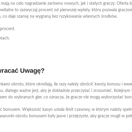
e mają na celu nagradzanie zarówno nowych, jak i stałych graczy. Ofer
powitalne to zazwyczaj procent od pierwszej wpłaty, który pozwala gracz
 co daje szansę na wygraną bez ryzykowania własnych środków.
 procent.
tach.
wracać Uwagę?
kami obrotu, które określają, ile razy należy obrócić kwotą bonusu i e
, dlatego ważne jest, aby je dokładnie przeczytać i zrozumieć. Kolejnym 
em do wybranych gier, co oznacza, że gracze nie mogą wykorzystać bonu
ć bonusem. Większość kasyn ustala limit czasowy, w którym należy spełn
arunki obrotu bonusami były jasne i przejrzyste, aby gracze mogli w peł