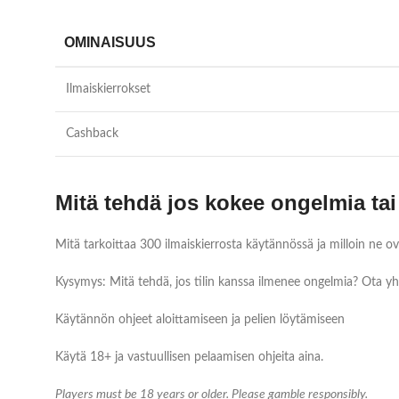
OMINAISUUS
Ilmaiskierrokset
Cashback
Mitä tehdä jos kokee ongelmia tai
Mitä tarkoittaa 300 ilmaiskierrosta käytännössä ja milloin ne ov
Kysymys: Mitä tehdä, jos tilin kanssa ilmenee ongelmia? Ota yht
Käytännön ohjeet aloittamiseen ja pelien löytämiseen
Käytä 18+ ja vastuullisen pelaamisen ohjeita aina.
Players must be 18 years or older. Please gamble responsibly.