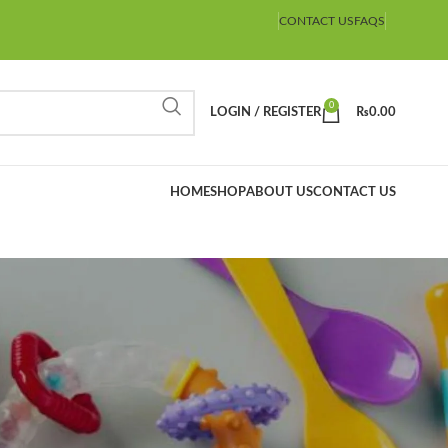
CONTACT US
FAQS
0
LOGIN / REGISTER
₨
0.00
HOME
SHOP
ABOUT US
CONTACT US