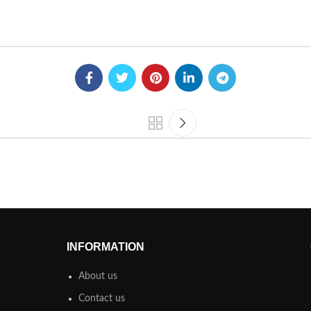
INFORMATION
About us
Contact us