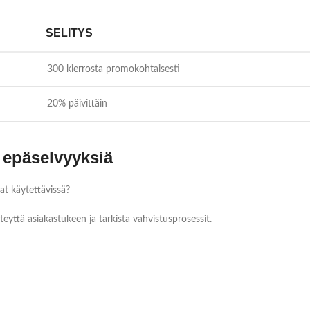
SELITYS
300 kierrosta promokohtaisesti
20% päivittäin
 epäselvyyksiä
at käytettävissä?
eyttä asiakastukeen ja tarkista vahvistusprosessit.