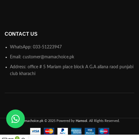
CONTACT US
WhatsApp: 033-51223947
Email: customer@mamachoice.pk
Address: office # 5 Mariam place block A G.A allana raod punjabi
club kharachi
Mamachoice.pk
© 2025 Powered by
Hamsol
. All Rights Reserved.
0