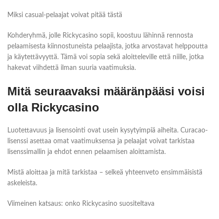
Miksi casual-pelaajat voivat pitää tästä
Kohderyhmä, jolle Rickycasino sopii, koostuu lähinnä rennosta
pelaamisesta kiinnostuneista pelaajista, jotka arvostavat helppoutta
ja käytettävyyttä. Tämä voi sopia sekä aloitteleville että niille, jotka
hakevat viihdettä ilman suuria vaatimuksia.
Mitä seuraavaksi määränpääsi voisi
olla Rickycasino
Luotettavuus ja lisensointi ovat usein kysytyimpiä aiheita. Curacao-
lisenssi asettaa omat vaatimuksensa ja pelaajat voivat tarkistaa
lisenssimallin ja ehdot ennen pelaamisen aloittamista.
Mistä aloittaa ja mitä tarkistaa – selkeä yhteenveto ensimmäisistä
askeleista.
Viimeinen katsaus: onko Rickycasino suositeltava