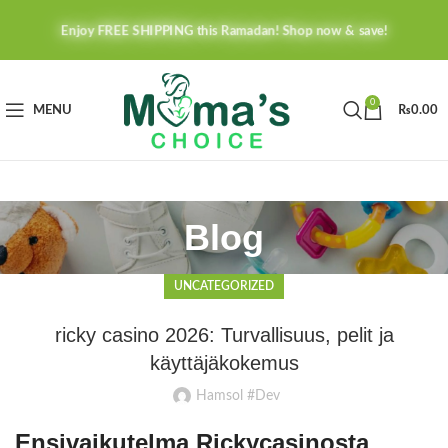
Enjoy FREE SHIPPING this Ramadan! Shop now & save!
0
MENU
₨
0.00
Blog
UNCATEGORIZED
ricky casino 2026: Turvallisuus, pelit ja
käyttäjäkokemus
Hamsol #Dev
Ensivaikutelma Rickycasinosta