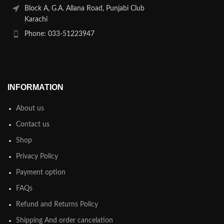
Block A, G.A. Allana Road, Punjabi Club
Karachi
Phone: 033-51223947
INFORMATION
About us
Contact us
Shop
Privacy Policy
Payment option
FAQs
Refund and Returns Policy
Shipping And order cancelation