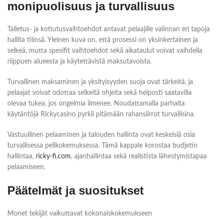
monipuolisuus ja turvallisuus
Talletus- ja kotiutusvaihtoehdot antavat pelaajille valinnan eri tapoja
hallita tilinsä. Yleinen kuva on, että prosessi on yksinkertainen ja
selkeä, mutta spesifit vaihtoehdot sekä aikataulut voivat vaihdella
riippuen alueesta ja käytettävistä maksutavoista.
Turvallinen maksaminen ja yksityisyyden suoja ovat tärkeitä, ja
pelaajat voivat odottaa selkeitä ohjeita sekä helposti saatavilla
olevaa tukea, jos ongelmia ilmenee. Noudattamalla parhaita
käytäntöjä Rickycasino pyrkii pitämään rahansiirrot turvallisina.
Vastuullinen pelaaminen ja talouden hallinta ovat keskeisiä osia
turvallisessa pelikokemuksessa. Tämä kappale korostaa budjetin
hallintaa,
ricky-fi.com
, ajanhallintaa sekä realistista lähestymistapaa
pelaamiseen.
Päätelmät ja suositukset
Monet tekijät vaikuttavat kokonaiskokemukseen