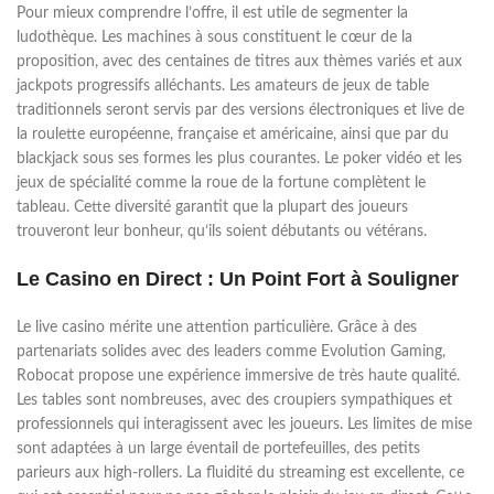
Pour mieux comprendre l’offre, il est utile de segmenter la
ludothèque. Les machines à sous constituent le cœur de la
proposition, avec des centaines de titres aux thèmes variés et aux
jackpots progressifs alléchants. Les amateurs de jeux de table
traditionnels seront servis par des versions électroniques et live de
la roulette européenne, française et américaine, ainsi que par du
blackjack sous ses formes les plus courantes. Le poker vidéo et les
jeux de spécialité comme la roue de la fortune complètent le
tableau. Cette diversité garantit que la plupart des joueurs
trouveront leur bonheur, qu’ils soient débutants ou vétérans.
Le Casino en Direct : Un Point Fort à Souligner
Le live casino mérite une attention particulière. Grâce à des
partenariats solides avec des leaders comme Evolution Gaming,
Robocat propose une expérience immersive de très haute qualité.
Les tables sont nombreuses, avec des croupiers sympathiques et
professionnels qui interagissent avec les joueurs. Les limites de mise
sont adaptées à un large éventail de portefeuilles, des petits
parieurs aux high-rollers. La fluidité du streaming est excellente, ce