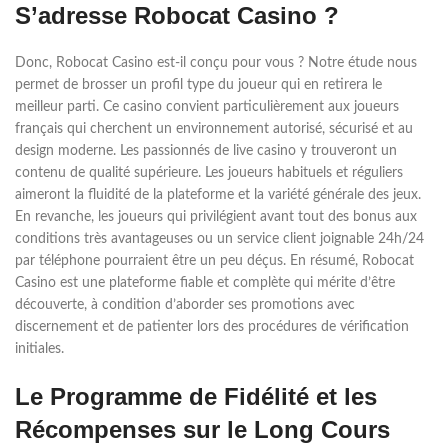
S’adresse Robocat Casino ?
Donc, Robocat Casino est-il conçu pour vous ? Notre étude nous
permet de brosser un profil type du joueur qui en retirera le
meilleur parti. Ce casino convient particulièrement aux joueurs
français qui cherchent un environnement autorisé, sécurisé et au
design moderne. Les passionnés de live casino y trouveront un
contenu de qualité supérieure. Les joueurs habituels et réguliers
aimeront la fluidité de la plateforme et la variété générale des jeux.
En revanche, les joueurs qui privilégient avant tout des bonus aux
conditions très avantageuses ou un service client joignable 24h/24
par téléphone pourraient être un peu déçus. En résumé, Robocat
Casino est une plateforme fiable et complète qui mérite d’être
découverte, à condition d’aborder ses promotions avec
discernement et de patienter lors des procédures de vérification
initiales.
Le Programme de Fidélité et les
Récompenses sur le Long Cours