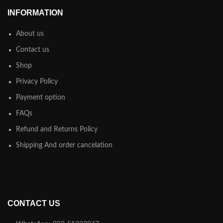
INFORMATION
About us
Contact us
Shop
Privacy Policy
Payment option
FAQs
Refund and Returns Policy
Shipping And order cancelation
CONTACT US