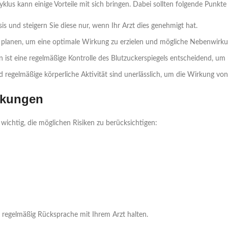
yklus kann einige Vorteile mit sich bringen. Dabei sollten folgende Punkt
is und steigern Sie diese nur, wenn Ihr Arzt dies genehmigt hat.
u planen, um eine optimale Wirkung zu erzielen und mögliche Nebenwirk
n ist eine regelmäßige Kontrolle des Blutzuckerspiegels entscheidend, u
egelmäßige körperliche Aktivität sind unerlässlich, um die Wirkung von 
rkungen
 wichtig, die möglichen Risiken zu berücksichtigen:
e regelmäßig Rücksprache mit Ihrem Arzt halten.