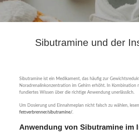
Sibutramine und der Ins
Sibutramine ist ein Medikament, das häufig zur Gewichtsredukt
Noradrenalinkonzentration im Gehirn erhöht. In Kombination mi
fundiertes Wissen über die richtige Anwendung unerlässlich.
Um Dosierung und Einnahmeplan nicht falsch zu wählen, lesen 
fettverbrenner/sibutramine/
.
Anwendung von Sibutramine im I