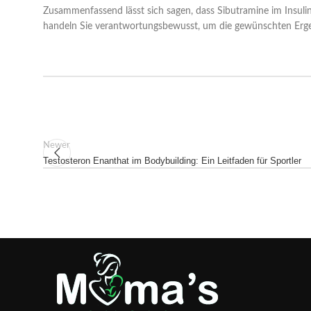
Zusammenfassend lässt sich sagen, dass Sibutramine im Insuli
handeln Sie verantwortungsbewusst, um die gewünschten Ergeb
Newer
Testosteron Enanthat im Bodybuilding: Ein Leitfaden für Sportler