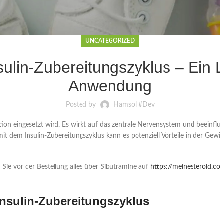
UNCATEGORIZED
ulin-Zubereitungszyklus – Ein Le
Anwendung
Posted by
Hamsol #Dev
ion eingesetzt wird. Es wirkt auf das zentrale Nervensystem und beeinflu
t dem Insulin-Zubereitungszyklus kann es potenziell Vorteile in der Gewi
Sie vor der Bestellung alles über Sibutramine auf
https://meinesteroid.c
nsulin-Zubereitungszyklus