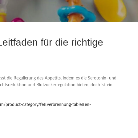
itfaden für die richtige
sst die Regulierung des Appetits, indem es die Serotonin- und
chtsreduktion und Blutzuckerregulation bieten, doch ist ein
om/product-category/fettverbrennung-tabletten-