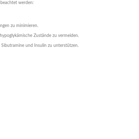
e beachtet werden:
ungen zu minimieren.
m hypoglykämische Zustände zu vermeiden.
Sibutramine und Insulin zu unterstützen.