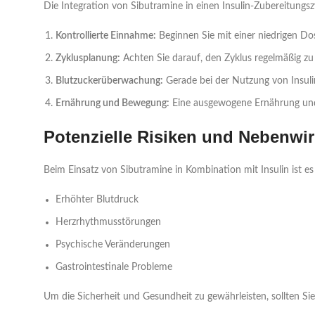
Die Integration von Sibutramine in einen Insulin-Zubereitungsz
Kontrollierte Einnahme:
Beginnen Sie mit einer niedrigen Dos
Zyklusplanung:
Achten Sie darauf, den Zyklus regelmäßig z
Blutzuckerüberwachung:
Gerade bei der Nutzung von Insuli
Ernährung und Bewegung:
Eine ausgewogene Ernährung und r
Potenzielle Risiken und Nebenwi
Beim Einsatz von Sibutramine in Kombination mit Insulin ist es
Erhöhter Blutdruck
Herzrhythmusstörungen
Psychische Veränderungen
Gastrointestinale Probleme
Um die Sicherheit und Gesundheit zu gewährleisten, sollten Si