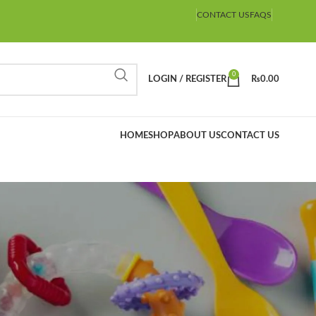
CONTACT US
FAQS
0
LOGIN / REGISTER
₨
0.00
HOME
SHOP
ABOUT US
CONTACT US