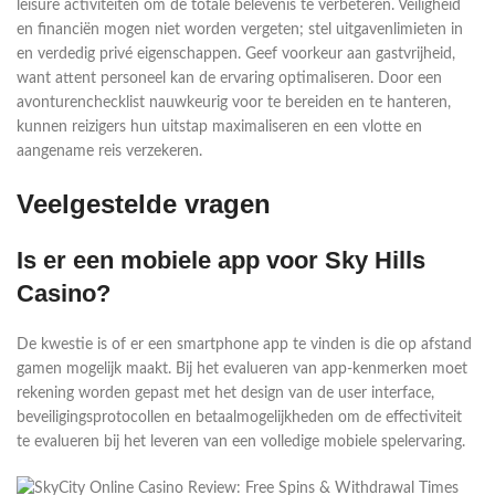
leisure activiteiten om de totale belevenis te verbeteren. Veiligheid
en financiën mogen niet worden vergeten; stel uitgavenlimieten in
en verdedig privé eigenschappen. Geef voorkeur aan gastvrijheid,
want attent personeel kan de ervaring optimaliseren. Door een
avonturenchecklist nauwkeurig voor te bereiden en te hanteren,
kunnen reizigers hun uitstap maximaliseren en een vlotte en
aangename reis verzekeren.
Veelgestelde vragen
Is er een mobiele app voor Sky Hills
Casino?
De kwestie is of er een smartphone app te vinden is die op afstand
gamen mogelijk maakt. Bij het evalueren van app-kenmerken moet
rekening worden gepast met het design van de user interface,
beveiligingsprotocollen en betaalmogelijkheden om de effectiviteit
te evalueren bij het leveren van een volledige mobiele spelervaring.