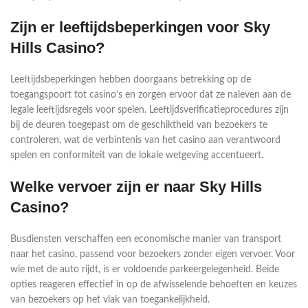
Zijn er leeftijdsbeperkingen voor Sky
Hills Casino?
Leeftijdsbeperkingen hebben doorgaans betrekking op de
toegangspoort tot casino’s en zorgen ervoor dat ze naleven aan de
legale leeftijdsregels voor spelen. Leeftijdsverificatieprocedures zijn
bij de deuren toegepast om de geschiktheid van bezoekers te
controleren, wat de verbintenis van het casino aan verantwoord
spelen en conformiteit van de lokale wetgeving accentueert.
Welke vervoer zijn er naar Sky Hills
Casino?
Busdiensten verschaffen een economische manier van transport
naar het casino, passend voor bezoekers zonder eigen vervoer. Voor
wie met de auto rijdt, is er voldoende parkeergelegenheid. Beide
opties reageren effectief in op de afwisselende behoeften en keuzes
van bezoekers op het vlak van toegankelijkheid.