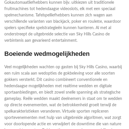
Gokautomaatliefhebbers kunnen bijv. uitkiezen uit traditionele
fruitmachines tot hedendaagse videoslots, elk met een speciaal
spelmechanisme. Tafelspelliefhebbers kunnen zich wagen aan
verschillende varianten van blackjack, poker en roulette, waardoor
spelers specifieke spelstrategieën kunnen hanteren. Al met al
onderstreept de uitgebreide selectie van Sky Hills Casino de
verbintenis aan gevarieerd entertainment.
Boeiende wedmogelijkheden
Veel mogelijkheden wachten op gasten bij Sky Hills Casino, waarbij
een ruim scala aan wedopties de gokbeleving voor alle soorten
gokkers versterkt. Dit casino combineert conventionele en
hedendaagse mogelijkheden met realtime wedden en digitale
sportaanbiedingen, en biedt zowel snelle spanning als strategische
gameplay. Reële wedden maakt deelnemers in staat om te wedden
op directe evenementen, wat de betrokkenheid groeit terwijl de
spelkarakteristieken veranderen. Virtuele sporten repliceren
sportevenementen met hulp van uitgebreide algoritmen, wat zorgt
voor doorlopende actie en verwijdert de downtime die van nature