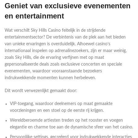
Geniet van exclusieve evenementen
en entertainment
Wat verschilt Sky Hills Casino feitelijk in de strijdende
entertainmentsector? De verbintenis van de plek aan het bieden
van unieke ervaringen is overduidelijk. Alhoewel casino’s
internationaal inspelen op adrenalinezoekers, zijn er maar weinig,
zoals Sky Hills, die de ervaring verfijnen met op maat
gepersonaliseerde deals zoals exclusieve concerten en speciale
evenementen, waardoor vooraanstaande bezoekers
indrukwekkende momenten kunnen herbeleven.
Dit wordt verwezenlijkt gemaakt door:
VIP-toegang, waardoor deelnemers op maat gemaakte
voorzieningen en een stoel op de eerste rij krijgen.
Wereldberoemde artiesten treden op het rooster en voegen
elegantie en charme toe aan de dynamische sfeer van het casino.
Persoonlijke settings, gecreëerd voor indrukwekkende interacties