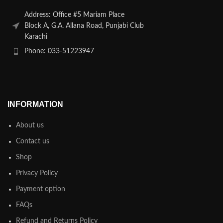
Address: Office #5 Mariam Place
Block A, G.A. Allana Road, Punjabi Club
Karachi
Phone: 033-51223947
INFORMATION
About us
Contact us
Shop
Privacy Policy
Payment option
FAQs
Refund and Returns Policy