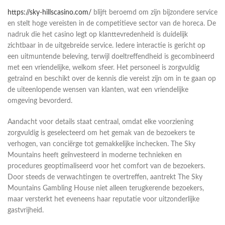
https://sky-hillscasino.com/
blijft beroemd om zijn bijzondere service
en stelt hoge vereisten in de competitieve sector van de horeca. De
nadruk die het casino legt op klanttevredenheid is duidelijk
zichtbaar in de uitgebreide service. Iedere interactie is gericht op
een uitmuntende beleving, terwijl doeltreffendheid is gecombineerd
met een vriendelijke, welkom sfeer. Het personeel is zorgvuldig
getraind en beschikt over de kennis die vereist zijn om in te gaan op
de uiteenlopende wensen van klanten, wat een vriendelijke
omgeving bevorderd.
Aandacht voor details staat centraal, omdat elke voorziening
zorgvuldig is geselecteerd om het gemak van de bezoekers te
verhogen, van conciërge tot gemakkelijke inchecken. The Sky
Mountains heeft geïnvesteerd in moderne technieken en
procedures geoptimaliseerd voor het comfort van de bezoekers.
Door steeds de verwachtingen te overtreffen, aantrekt The Sky
Mountains Gambling House niet alleen terugkerende bezoekers,
maar versterkt het eveneens haar reputatie voor uitzonderlijke
gastvrijheid.