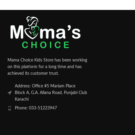
Mama Choice Kids Store has been working
on this platform for a long time and has
achieved its customer trust.
Address: Office #5 Mariam Place
Block A, G.A. Allana Road, Punjabi Club
Karachi
Phone: 033-51223947