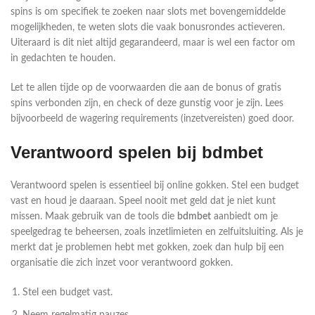
spins is om specifiek te zoeken naar slots met bovengemiddelde
mogelijkheden, te weten slots die vaak bonusrondes actieveren.
Uiteraard is dit niet altijd gegarandeerd, maar is wel een factor om
in gedachten te houden.
Let te allen tijde op de voorwaarden die aan de bonus of gratis
spins verbonden zijn, en check of deze gunstig voor je zijn. Lees
bijvoorbeeld de wagering requirements (inzetvereisten) goed door.
Verantwoord spelen bij bdmbet
Verantwoord spelen is essentieel bij online gokken. Stel een budget
vast en houd je daaraan. Speel nooit met geld dat je niet kunt
missen. Maak gebruik van de tools die
bdmbet
aanbiedt om je
speelgedrag te beheersen, zoals inzetlimieten en zelfuitsluiting. Als je
merkt dat je problemen hebt met gokken, zoek dan hulp bij een
organisatie die zich inzet voor verantwoord gokken.
Stel een budget vast.