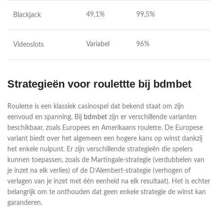
49,1%
99,5%
Blackjack
Variabel
96%
Videoslots
Strategieën voor roulettte bij bdmbet
Roulette is een klassiek casinospel dat bekend staat om zijn
eenvoud en spanning. Bij
bdmbet
zijn er verschillende varianten
beschikbaar, zoals Europees en Amerikaans roulette. De Europese
variant biedt over het algemeen een hogere kans op winst dankzij
het enkele nulpunt. Er zijn verschillende strategieën die spelers
kunnen toepassen, zoals de Martingale-strategie (verdubbelen van
je inzet na elk verlies) of de D’Alembert-strategie (verhogen of
verlagen van je inzet met één eenheid na elk resultaat). Het is echter
belangrijk om te onthouden dat geen enkele strategie de winst kan
garanderen.