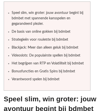
Speel slim, win groter: jouw avontuur begint bij
bdmbet met spannende kansspelen en
gegarandeerd plezier.
De basis van online gokken bij bdmbet
Strategieën voor roulettte bij bdmbet
Blackjack: Meer dan alleen geluk bij bdmbet
Videoslots: De populairste spellen bij bdmbet
Het begrijpen van RTP en Volatiliteit bij bdmbet
Bonusfuncties en Gratis Spins bij bdmbet
Verantwoord spelen bij bdmbet
Speel slim, win groter: jouw
avontuur begint bij bdmbet