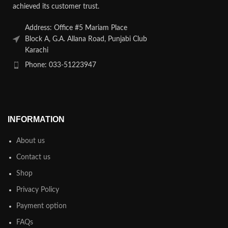
achieved its customer trust.
Address: Office #5 Mariam Place
Block A, G.A. Allana Road, Punjabi Club
Karachi
Phone: 033-51223947
INFORMATION
About us
Contact us
Shop
Privacy Policy
Payment option
FAQs