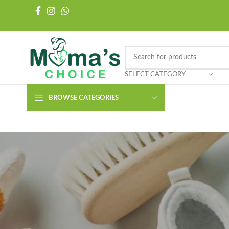
SELECT CATEGORY
BROWSE CATEGORIES