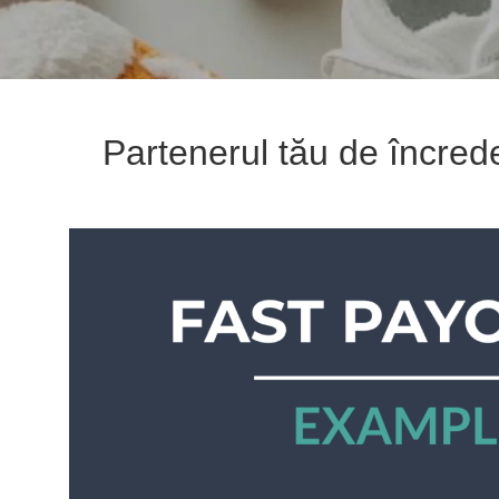
Partenerul tău de încred