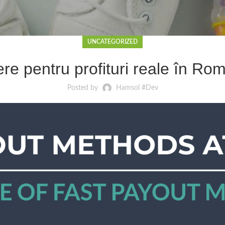
UNCATEGORIZED
ere pentru profituri reale în Ro
Posted by
Hamsol #Dev