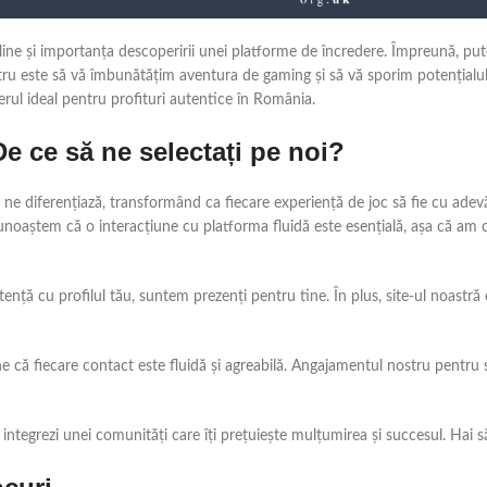
ine și importanța descoperirii unei platforme de încredere. Împreună, put
tru este să vă îmbunătățim aventura de gaming și să vă sporim potențialu
ul ideal pentru profituri autentice în România.
e ce să ne selectați pe noi?
ne diferențiază, transformând ca fiecare experiență de joc să fie cu adevă
unoaștem că o interacțiune cu platforma fluidă este esențială, așa că am cr
istență cu profilul tău, suntem prezenți pentru tine. În plus, site-ul noast
u-ne că fiecare contact este fluidă și agreabilă. Angajamentul nostru pentru
e integrezi unei comunități care îți prețuiește mulțumirea și succesul. Hai 