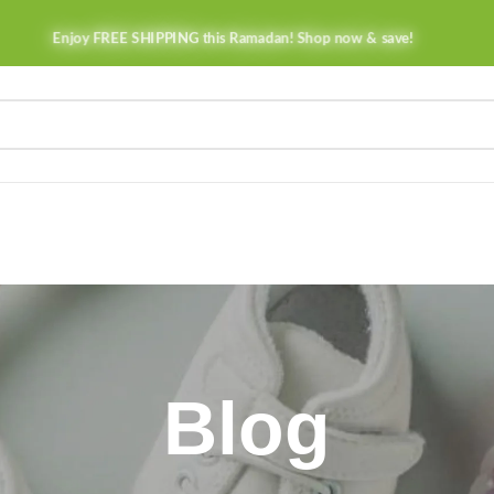
Enjoy FREE SHIPPING this Ramadan! Shop now & save!
Blog