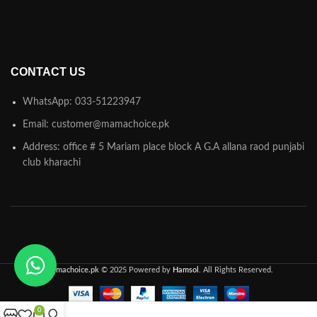
CONTACT US
WhatsApp: 033-51223947
Email: customer@mamachoice.pk
Address: office # 5 Mariam place block A G.A allana raod punjabi
club kharachi
Mamachoice.pk
© 2025 Powered by
Hamsol
. All Rights Reserved.
0