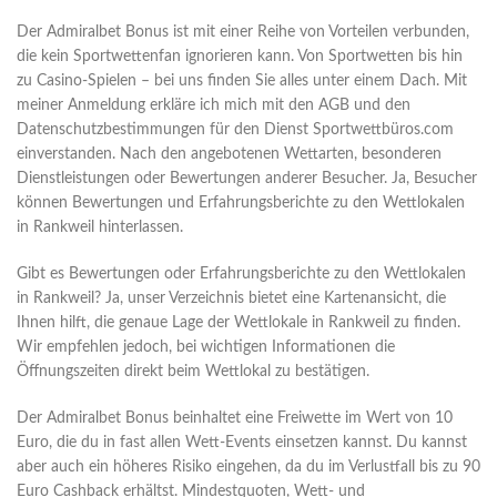
Der Admiralbet Bonus ist mit einer Reihe von Vorteilen verbunden,
die kein Sportwettenfan ignorieren kann. Von Sportwetten bis hin
zu Casino-Spielen – bei uns finden Sie alles unter einem Dach. Mit
meiner Anmeldung erkläre ich mich mit den AGB und den
Datenschutzbestimmungen für den Dienst Sportwettbüros.com
einverstanden. Nach den angebotenen Wettarten, besonderen
Dienstleistungen oder Bewertungen anderer Besucher. Ja, Besucher
können Bewertungen und Erfahrungsberichte zu den Wettlokalen
in Rankweil hinterlassen.
Gibt es Bewertungen oder Erfahrungsberichte zu den Wettlokalen
in Rankweil? Ja, unser Verzeichnis bietet eine Kartenansicht, die
Ihnen hilft, die genaue Lage der Wettlokale in Rankweil zu finden.
Wir empfehlen jedoch, bei wichtigen Informationen die
Öffnungszeiten direkt beim Wettlokal zu bestätigen.
Der Admiralbet Bonus beinhaltet eine Freiwette im Wert von 10
Euro, die du in fast allen Wett-Events einsetzen kannst. Du kannst
aber auch ein höheres Risiko eingehen, da du im Verlustfall bis zu 90
Euro Cashback erhältst. Mindestquoten, Wett- und