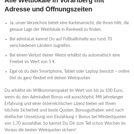
Alle Wettlokale in Vorarlberg mit
Adresse und Öffnungszeiten
Ja, unser Verzeichnis bietet eine Kartenansicht, die Ihnen hilft, die
genaue Lage der Wettlokale in Rankweil zu finden.
Bei admiral.at kannst Du auf Fußballinhalte aus rund 70
verschiedenen Ländern zugreifen.
Bei einem Verlust deiner Wette erhältst du automatisch eine
Freebet im Wert von 5 €.
Egal ob du dein Smartphone, Tablet oder Laptop benutzt – online
bist du ganz flexibel mit deinen Wettquoten.
Du erhältst ein Willkommenspaket im Wert von bis zu 100 Euro,
wenn du den Admiralbet Bonus voll ausschöpfst. Mit jahrelanger
Erfahrung und einer österreichischen Lizenz bieten wir Ihnen
höchste Sicherheit und beste Quoten. Bonusguthaben wird nach
dreifacher Umsetzung von Einzahlung + Bonus bei Mindestquoten
von 1,70 auszahlbar. So kannst Du Dir zum Teil schon Wochen im
Voraus die besten Wettquoten sichern!