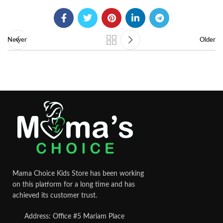
Newer
Older
Mama Choice Kids Store has been working
on this platform for a long time and has
achieved its customer trust.
Address: Office #5 Mariam Place