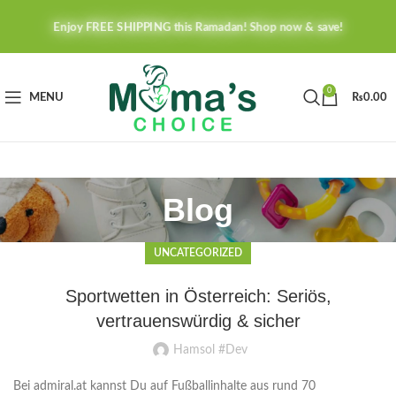
Enjoy FREE SHIPPING this Ramadan! Shop now & save!
0
MENU
₨
0.00
Blog
UNCATEGORIZED
Sportwetten in Österreich: Seriös,
vertrauenswürdig & sicher
Hamsol #Dev
Bei admiral.at kannst Du auf Fußballinhalte aus rund 70