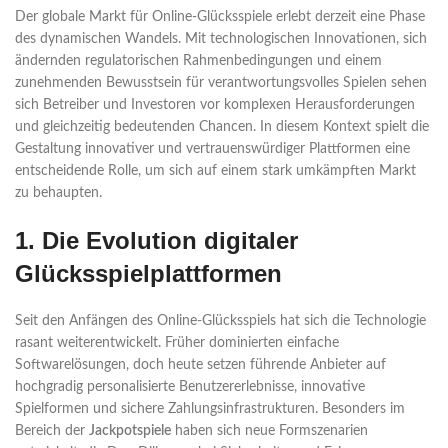
Der globale Markt für Online-Glücksspiele erlebt derzeit eine Phase
des dynamischen Wandels. Mit technologischen Innovationen, sich
ändernden regulatorischen Rahmenbedingungen und einem
zunehmenden Bewusstsein für verantwortungsvolles Spielen sehen
sich Betreiber und Investoren vor komplexen Herausforderungen
und gleichzeitig bedeutenden Chancen. In diesem Kontext spielt die
Gestaltung innovativer und vertrauenswürdiger Plattformen eine
entscheidende Rolle, um sich auf einem stark umkämpften Markt
zu behaupten.
1. Die Evolution digitaler
Glücksspielplattformen
Seit den Anfängen des Online-Glücksspiels hat sich die Technologie
rasant weiterentwickelt. Früher dominierten einfache
Softwarelösungen, doch heute setzen führende Anbieter auf
hochgradig personalisierte Benutzererlebnisse, innovative
Spielformen und sichere Zahlungsinfrastrukturen. Besonders im
Bereich der
Jackpotspiele
haben sich neue Formszenarien