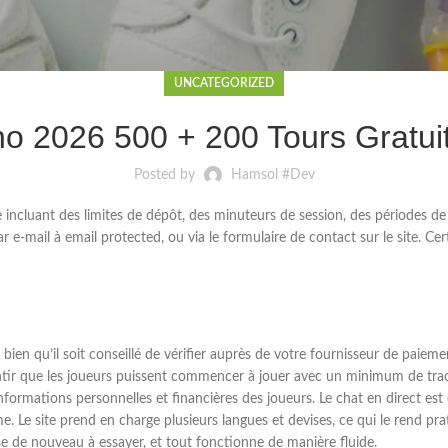
UNCATEGORIZED
no 2026 500 + 200 Tours Gratu
Posted by
Hamsol #Dev
ncluant des limites de dépôt, des minuteurs de session, des périodes de r
ar e-mail à email protected, ou via le formulaire de contact sur le site. 
bien qu’il soit conseillé de vérifier auprès de votre fournisseur de paiem
tir que les joueurs puissent commencer à jouer avec un minimum de tracas
formations personnelles et financières des joueurs. Le chat en direct est
 Le site prend en charge plusieurs langues et devises, ce qui le rend pra
se de nouveau à essayer, et tout fonctionne de manière fluide.