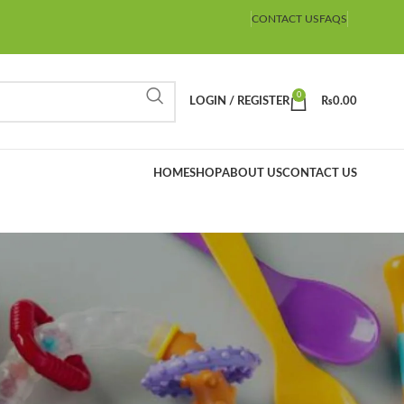
CONTACT US
FAQS
0
LOGIN / REGISTER
₨
0.00
HOME
SHOP
ABOUT US
CONTACT US