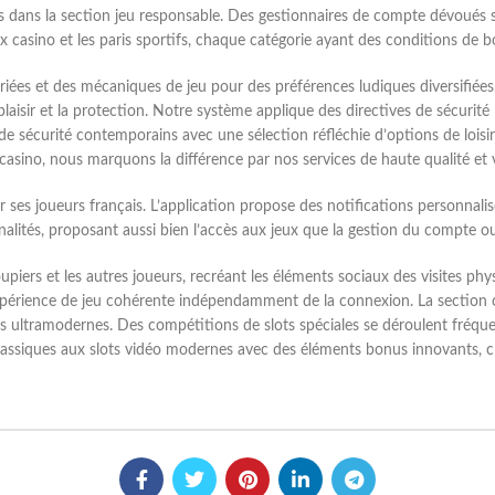
les dans la section jeu responsable. Des gestionnaires de compte dévoués 
x casino et les paris sportifs, chaque catégorie ayant des conditions de 
iées et des mécaniques de jeu pour des préférences ludiques diversifiée
 plaisir et la protection. Notre système applique des directives de sécurit
e sécurité contemporains avec une sélection réfléchie d’options de loisirs
casino, nous marquons la différence par nos services de haute qualité et v
 ses joueurs français. L’application propose des notifications personnalisé
nalités, proposant aussi bien l’accès aux jeux que la gestion du compte o
oupiers et les autres joueurs, recréant les éléments sociaux des visites p
xpérience de jeu cohérente indépendamment de la connexion. La section c
ios ultramodernes. Des compétitions de slots spéciales se déroulent fréq
lassiques aux slots vidéo modernes avec des éléments bonus innovants, chaq