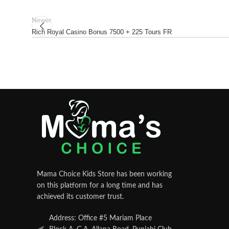
Newer
Rich Royal Casino Bonus 7500 + 225 Tours FR
Mama Choice Kids Store has been working
on this platform for a long time and has
achieved its customer trust.
Address: Office #5 Mariam Place