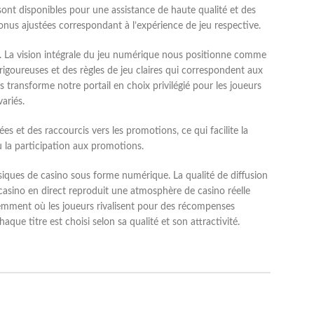
sont disponibles pour une assistance de haute qualité et des
bonus ajustées correspondant à l’expérience de jeu respective.
s. La vision intégrale du jeu numérique nous positionne comme
é rigoureuses et des règles de jeu claires qui correspondent aux
 transforme notre portail en choix privilégié pour les joueurs
ariés.
es et des raccourcis vers les promotions, ce qui facilite la
u la participation aux promotions.
hysiques de casino sous forme numérique. La qualité de diffusion
asino en direct reproduit une atmosphère de casino réelle
uemment où les joueurs rivalisent pour des récompenses
ue titre est choisi selon sa qualité et son attractivité.